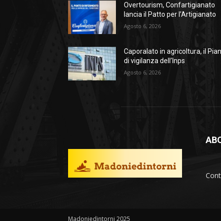
Overtourism, Confartigianato
lancia il Patto per l’Artigianato
Agosto 6, 2026
Caporalato in agricoltura, il Pia
di vigilanza dell’Inps
Agosto 6, 2026
AB
Cont
Madoniedintorni 2025