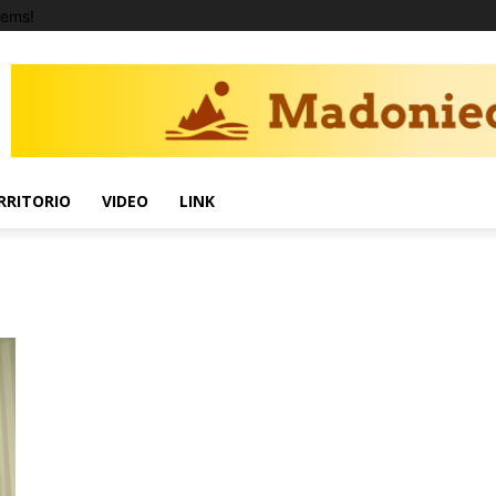
tems!
RRITORIO
VIDEO
LINK