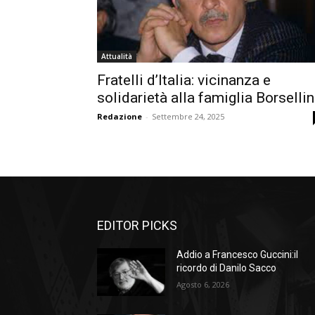
Attualità
Fratelli d’Italia: vicinanza e
solidarietà alla famiglia Borselli
Redazione
-
Settembre 24, 2025
EDITOR PICKS
Addio a Francesco Guccini:il
ricordo di Danilo Sacco
Agosto 6, 2026