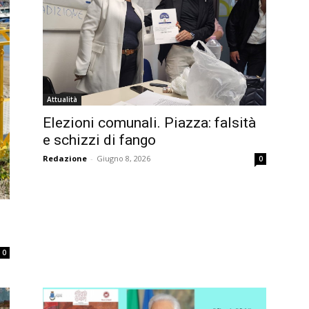
Attualità
Elezioni comunali. Piazza: falsità
e schizzi di fango
Redazione
-
Giugno 8, 2026
0
0