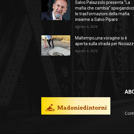
Salvo Palazzolo presenta “La
mafia che cambia” spiegandoc
le trasformazioni della mafia
insieme a Salvo Piparo
Agosto 6, 2026
Maltempo,una voragine si è
aperta sulla strada per Nociazz
Agosto 6, 2026
AB
Cont