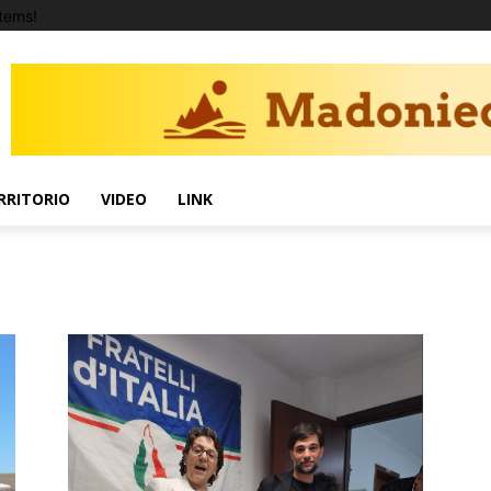
tems!
RRITORIO
VIDEO
LINK