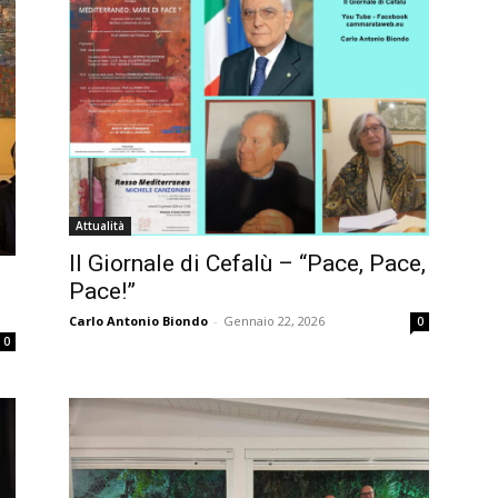
Attualità
Il Giornale di Cefalù – “Pace, Pace,
Pace!”
Carlo Antonio Biondo
-
Gennaio 22, 2026
0
0