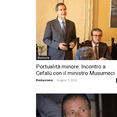
Madonie
Portualità minore. Incontro a
Cefalù con il ministro Musumeci
Redazione
-
Giugno 7, 2026