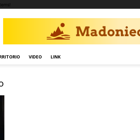
tems!
RRITORIO
VIDEO
LINK
o