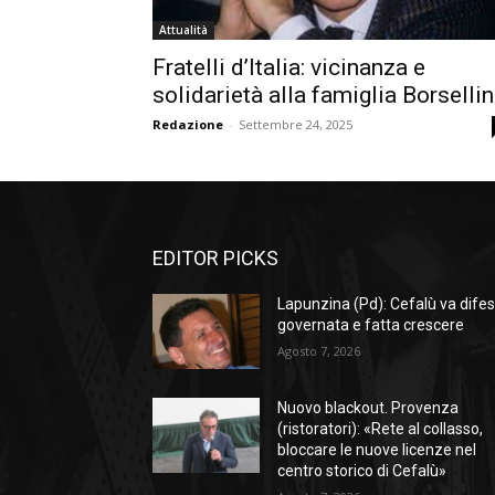
Attualità
Fratelli d’Italia: vicinanza e
solidarietà alla famiglia Borselli
Redazione
-
Settembre 24, 2025
EDITOR PICKS
Lapunzina (Pd): Cefalù va difes
governata e fatta crescere
Agosto 7, 2026
Nuovo blackout. Provenza
(ristoratori): «Rete al collasso,
bloccare le nuove licenze nel
centro storico di Cefalù»