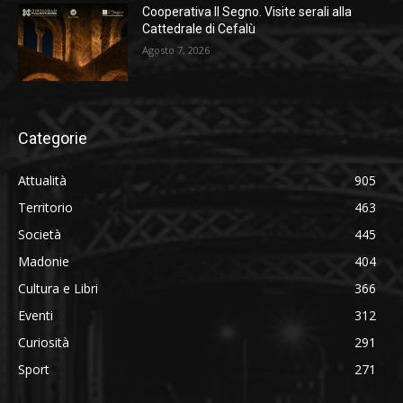
Cooperativa Il Segno. Visite serali alla
Cattedrale di Cefalù
Agosto 7, 2026
Categorie
Attualità
905
Territorio
463
Società
445
Madonie
404
Cultura e Libri
366
Eventi
312
Curiosità
291
Sport
271