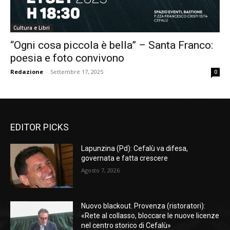
Cultura e Libri
“Ogni cosa piccola è bella” – Santa Franco:
poesia e foto convivono
Redazione
-
Settembre 17, 2025
0
EDITOR PICKS
Lapunzina (Pd): Cefalù va difesa,
governata e fatta crescere
Agosto 7, 2026
Nuovo blackout. Provenza (ristoratori):
«Rete al collasso, bloccare le nuove licenze
nel centro storico di Cefalù»