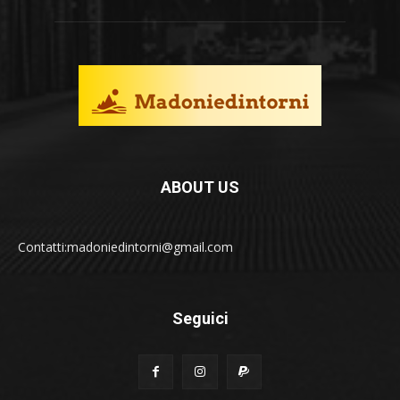
ABOUT US
Contatti:madoniedintorni@gmail.com
Seguici