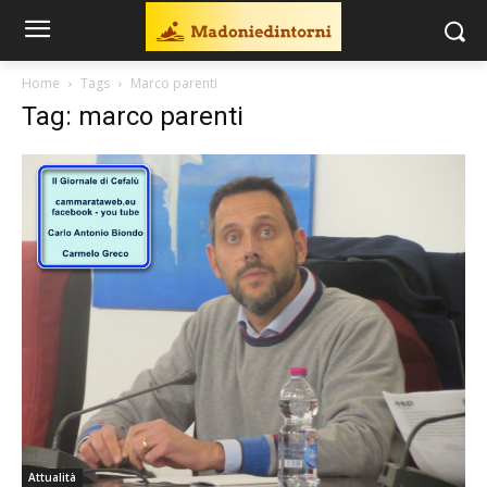
Home
Tags
Marco parenti
Tag: marco parenti
Attualità