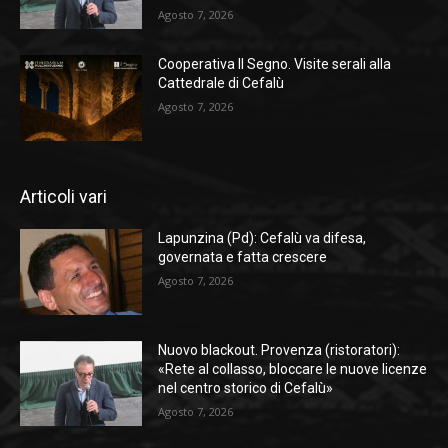
Agosto 7, 2026
Cooperativa Il Segno. Visite serali alla
Cattedrale di Cefalù
Agosto 7, 2026
Articoli vari
Lapunzina (Pd): Cefalù va difesa,
governata e fatta crescere
Agosto 7, 2026
Nuovo blackout. Provenza (ristoratori):
«Rete al collasso, bloccare le nuove licenze
nel centro storico di Cefalù»
Agosto 7, 2026