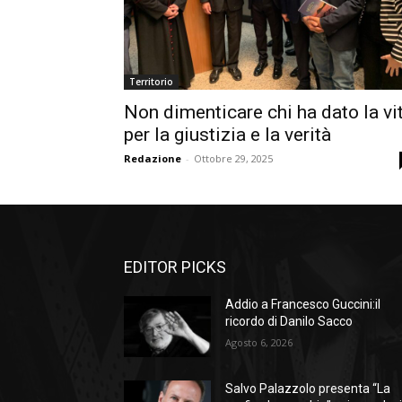
Territorio
Non dimenticare chi ha dato la vi
per la giustizia e la verità
Redazione
-
Ottobre 29, 2025
EDITOR PICKS
Addio a Francesco Guccini:il
ricordo di Danilo Sacco
Agosto 6, 2026
Salvo Palazzolo presenta “La