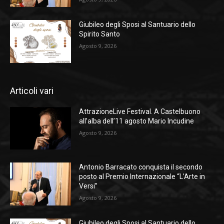
Giubileo degli Sposi al Santuario dello
Spirito Santo
Agosto 9, 2026
Articoli vari
AttrazioneLive Festival. A Castelbuono
all’alba dell’11 agosto Mario Incudine
Agosto 9, 2026
Antonio Barracato conquista il secondo
posto al Premio Internazionale “L’Arte in
Versi”
Agosto 9, 2026
Giubileo degli Sposi al Santuario dello