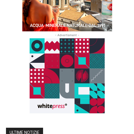
- Advertisment -
ULTIME NOTIZIE