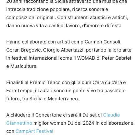
20 anni raccontano la Sicilia attraverso una musica che
intreccia tradizione popolare, ricerca sonora e
composizioni originali. Con strumenti acustici e antichi,
danno nuova vita a canti di lavoro, d’amore e di festa.
Hanno collaborato con artisti come Carmen Consoli,
Goran Bregovic, Giorgio Albertazzi, portando la loro arte
in festival internazionali come il WOMAD di Peter Gabriel
e Musicultura.
Finalisti al Premio Tenco con gli album C’era cu c’era e
Fora Tempu, i Lautari sono un ponte vivo tra passato e
futuro, tra Sicilia e Mediterraneo.
A chiudere il Concertone ci sarà il DJ set di
Claudia
Giannettino
miglior women DJ del 2024 in collaborazione
con
CampArt Festival