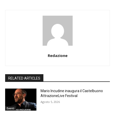
Redazione
RELATED ARTICLES
Mario Incudine inaugura il Castelbuono
AttrazioneLive Festival
Agosto 5, 2026
Eventi