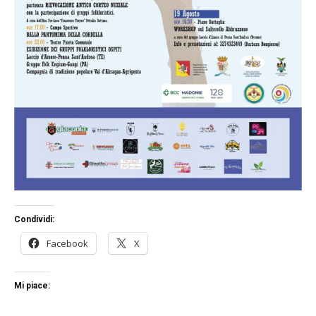
Condividi:
Facebook
X
Mi piace: