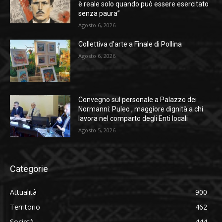
è reale solo quando può essere esercitato
senza paura”
Agosto 6, 2026
Collettiva d’arte a Finale di Pollina
Agosto 6, 2026
Convegno sul personale a Palazzo dei
Normanni: Puleo , maggiore dignità a chi
lavora nel comparto degli Enti locali
Agosto 5, 2026
Categorie
Attualità
900
Territorio
462
Società
444