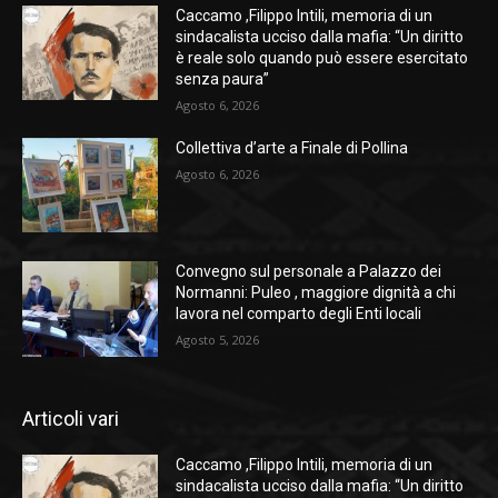
Caccamo ,Filippo Intili, memoria di un
sindacalista ucciso dalla mafia: “Un diritto
è reale solo quando può essere esercitato
senza paura”
Agosto 6, 2026
Collettiva d’arte a Finale di Pollina
Agosto 6, 2026
Convegno sul personale a Palazzo dei
Normanni: Puleo , maggiore dignità a chi
lavora nel comparto degli Enti locali
Agosto 5, 2026
Articoli vari
Caccamo ,Filippo Intili, memoria di un
sindacalista ucciso dalla mafia: “Un diritto