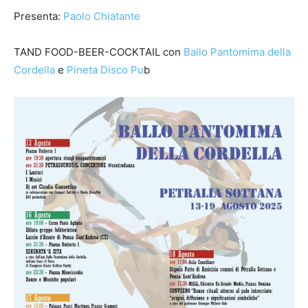
Presenta:
Paolo Chiatante
TAND FOOD-BEER-COCKTAIL con
Ballo Pantomima della
Cordella
e
Pineta Disco Pu
b