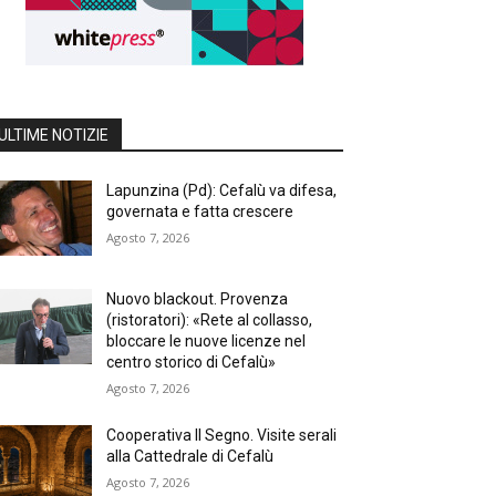
ULTIME NOTIZIE
Lapunzina (Pd): Cefalù va difesa,
governata e fatta crescere
Agosto 7, 2026
Nuovo blackout. Provenza
(ristoratori): «Rete al collasso,
bloccare le nuove licenze nel
centro storico di Cefalù»
Agosto 7, 2026
Cooperativa Il Segno. Visite serali
alla Cattedrale di Cefalù
Agosto 7, 2026