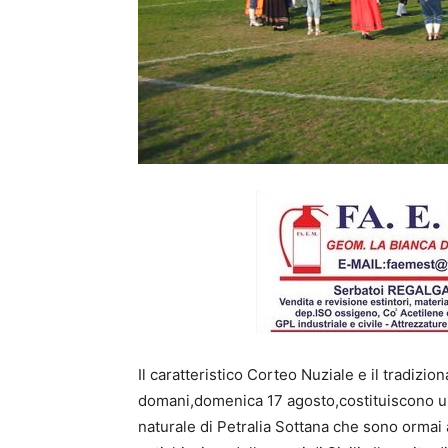
Il caratteristico Corteo Nuziale e il tradizio
domani,domenica 17 agosto,costituiscono un
naturale di Petralia Sottana che sono ormai acq