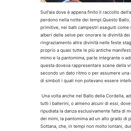
Sull’aia dove è appena finito il raccolto dell’a
perdono nella notte dei tempi.Questo Ballo, 
primitive, nei balli campestri eseguiti com
alberi delle selve per onorare le divinità dei
ringraziamento altre divinità nelle feste sta
proprio a quasi tutte le più antiche manifest
mimo e la pantomima, parte integrante o ad
questa doveva rappresentare scene della vi
secondo un dato ritmo o per assumere una d
di simboli i quali non potevano essere intelle
Una volta anche nel Ballo della Cordella, a
tutti i ballerini, o almeno alcuni di essi, d
ripudiata la danza esclusivamente fatta di mo
dei mimi, la pantomima ad un alto grado di p
Sottana, che, in tempi non molto lontani, dura