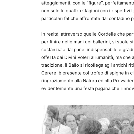
atteggiamenti, con le “figure”, perfettament
non solo le quattro stagioni con i rispettivi 
particolari fatiche affrontate dal contadino 
In realtà, attraverso quelle Cordelle che par
per finire nelle mani dei ballerini, si suole s
sostanziata dal pane, indispensabile e gradi
offerta dai Divini Voleri all’umanità, ma che 
tradizione, il Ballo si ricollega agli antichi r
Cerere è presente col trofeo di spighe in cim
ringraziamento alla Natura ed alla Provvide
evidentemente una festa pagana che rinnova i