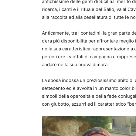
antichissime delle genti di Sicilia.Il merito 
ricerca, i canti e il rituale del Ballo, va al 
alla raccolta ed alla cesellatura di tutte le n
Anticamente, tra i contadini, la gran parte 
c’era più disponibilità per affrontare meglio 
nella sua caratteristica rappresentazione a c
percorrere i viottoli di campagna e rapprese
andare nella sua nuova dimora.
La sposa indossa un preziosissimo abito di c
settecento ed è avvolta in un manto color b
simboli della operosità e della fede coniuga
con giubotto, azzurri ed il caratteristico “be