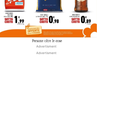
Advertisment
Advertisment