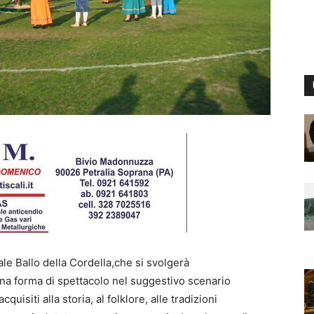
nale Ballo della Cordella,che si svolgerà
a forma di spettacolo nel suggestivo scenario
uisiti alla storia, al folklore, alle tradizioni