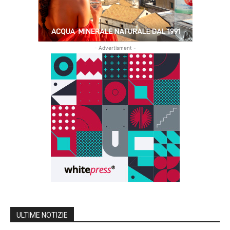
- Advertisment -
ULTIME NOTIZIE