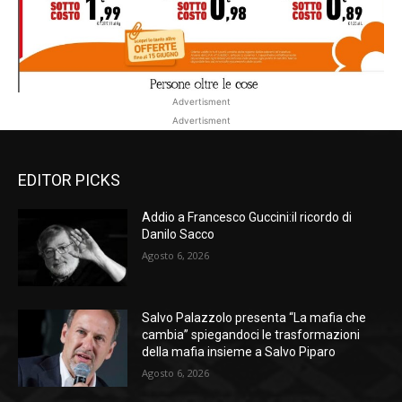
Advertisment
Advertisment
EDITOR PICKS
Addio a Francesco Guccini:il ricordo di
Danilo Sacco
Agosto 6, 2026
Salvo Palazzolo presenta “La mafia che
cambia” spiegandoci le trasformazioni
della mafia insieme a Salvo Piparo
Agosto 6, 2026