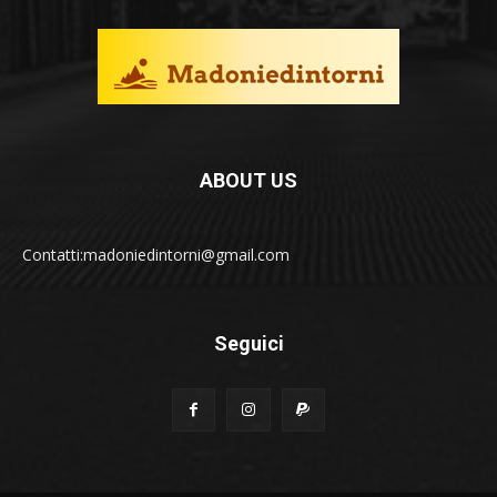
ABOUT US
Contatti:madoniedintorni@gmail.com
Seguici