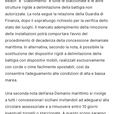
Beach” e “Stabilimento” e tutte le staccionate e le altre
strutture rigide a delimitazione della battigia non
autorizzate. La nota segue la relazione della Guardia di
Finanza, dopo il sopralluogo richiesto per la verifica dello
stato dei luoghi. Il mancato adempimento della rimozione
delle installazioni potrà comportare l’avvio del
procedimento di decadenza della concessione demaniale
marittima. In alternativa, secondo la nota, è possibile la
sostituzione dei dispositivi rigidi a delimitazione della
battigia con dispositivi mobili, realizzati esclusivamente
con corde o cime facilmente spostabili, così da
consentire l’adeguamento alle condizioni di alta e bassa
marea.
Una seconda nota dell’area Demanio marittimo si rivolge
a tutti i concessionari siciliani invitandoli ad adeguarsi alla
circolare assessoriale e a rimuovere entro 10 giorni
eventuali tornelli o staccionate. A questo scopo saranno