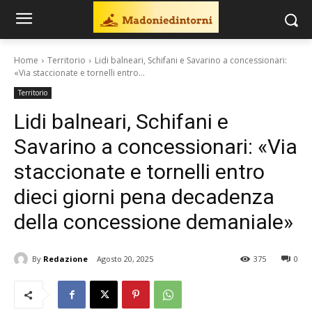
Home
Territorio
Lidi balneari, Schifani e Savarino a concessionari:
«Via staccionate e tornelli entro...
Territorio
Lidi balneari, Schifani e
Savarino a concessionari: «Via
staccionate e tornelli entro
dieci giorni pena decadenza
della concessione demaniale»
By
Redazione
Agosto 20, 2025
375
0