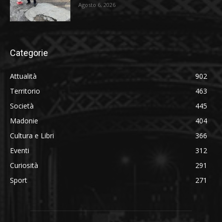
Agosto 6, 2026
Categorie
Attualità
902
Territorio
463
Società
445
Madonie
404
Cultura e Libri
366
Eventi
312
Curiosità
291
Sport
271