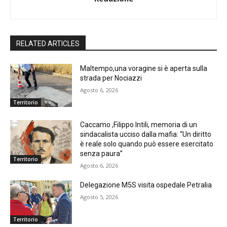
RELATED ARTICLES
Maltempo,una voragine si è aperta sulla
strada per Nociazzi
Agosto 6, 2026
Territorio
Caccamo ,Filippo Intili, memoria di un
sindacalista ucciso dalla mafia: “Un diritto
è reale solo quando può essere esercitato
senza paura”
Territorio
Agosto 6, 2026
Delegazione M5S visita ospedale Petralia
Agosto 5, 2026
Territorio