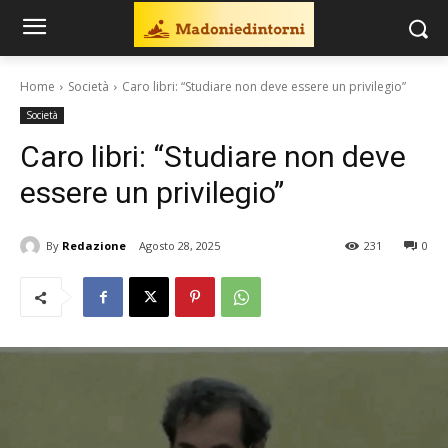
Home
Società
Caro libri: “Studiare non deve essere un privilegio”
Società
Caro libri: “Studiare non deve
essere un privilegio”
By
Redazione
Agosto 28, 2025
231
0