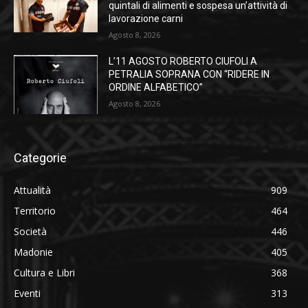
quintali di alimenti e sospesa un’attività di
lavorazione carni
Agosto 8, 2026
L’11 AGOSTO ROBERTO CIUFOLI A
PETRALIA SOPRANA CON “RIDERE IN
ORDINE ALFABETICO”
Agosto 8, 2026
Categorie
Attualità
909
Territorio
464
Società
446
Madonie
405
Cultura e Libri
368
Eventi
313