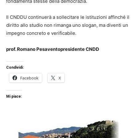
fondamenta stesse della democrazia.
Il CNDDU continuerà a sollecitare le istituzioni affinché il
diritto allo studio non rimanga uno slogan, ma diventi un
impegno concreto e verificabile.
prof. Romano Pesavento
presidente CNDD
Condividi:
Facebook
X
Mi piace: