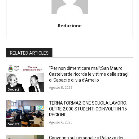
Redazione
RELATED ARTICLES
“Per non dimenticare mai”;San Mauro
Castelverde ricorda le vittime delle stragi
di Capaci e di via d’Amelio
Agosto 8, 2026
Società
TERNA FORMAZIONE SCUOLA LAVORO:
OLTRE 2.000 STUDENTI COINVOLTI IN 15
REGIONI
Agosto 6, 2026
Società
Convegno sul personale a Palazzo dei