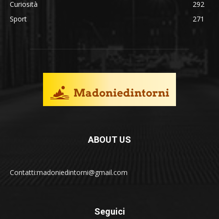
Curiosità
292
Sport
271
ABOUT US
Contatti:madoniedintorni@gmail.com
Seguici