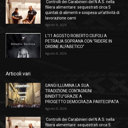
Controlli dei Carabinieri del N.A.S. nella
filiera alimentare: sequestrati circa 5
quintali di alimenti e sospesa un’attività di
lavorazione carni
Agosto 8, 2026
L’11 AGOSTO ROBERTO CIUFOLI A
PETRALIA SOPRANA CON “RIDERE IN
ORDINE ALFABETICO”
Agosto 8, 2026
Articoli vari
GANGI ILLUMINA LA SUA
TRADIZIONE CON“AGNUNI
BINIDITTU”GRAZIE A
PROGETTO DEMOCRAZIA PARTECIPATA
Agosto 8, 2026
Controlli dei Carabinieri del N.A.S. nella
filiera alimentare: sequestrati circa 5