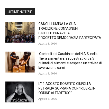
ULTIME NOTIZIE
GANGI ILLUMINA LA SUA
TRADIZIONE CON“AGNUNI
BINIDITTU”GRAZIE A
PROGETTO DEMOCRAZIA PARTECIPATA
Agosto 8, 2026
Controlli dei Carabinieri del N.A.S. nella
filiera alimentare: sequestrati circa 5
quintali di alimenti e sospesa un’attività di
lavorazione carni
Agosto 8, 2026
L’11 AGOSTO ROBERTO CIUFOLI A
PETRALIA SOPRANA CON “RIDERE IN
ORDINE ALFABETICO”
Agosto 8, 2026