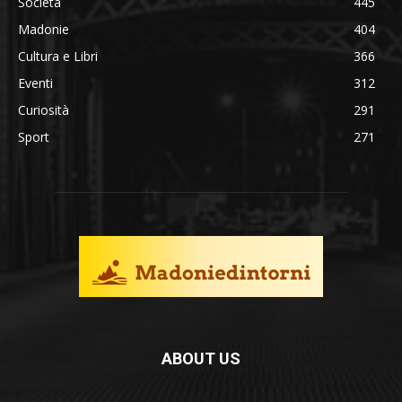
Società
445
Madonie
404
Cultura e Libri
366
Eventi
312
Curiosità
291
Sport
271
ABOUT US