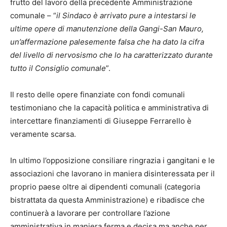
frutto del lavoro della precedente Amministrazione
comunale – “
il Sindaco è arrivato pure a intestarsi le
ultime opere di manutenzione della Gangi-San Mauro,
un’affermazione palesemente falsa che ha dato la cifra
del livello di nervosismo che lo ha caratterizzato durante
tutto il Consiglio comunale
”.
Il resto delle opere finanziate con fondi comunali
testimoniano che la capacità politica e amministrativa di
intercettare finanziamenti di Giuseppe Ferrarello è
veramente scarsa.
In ultimo l’opposizione consiliare ringrazia i gangitani e le
associazioni che lavorano in maniera disinteressata per il
proprio paese oltre ai dipendenti comunali (categoria
bistrattata da questa Amministrazione) e ribadisce che
continuerà a lavorare per controllare l’azione
amministrativa in maniera ferma e decisa ma anche per