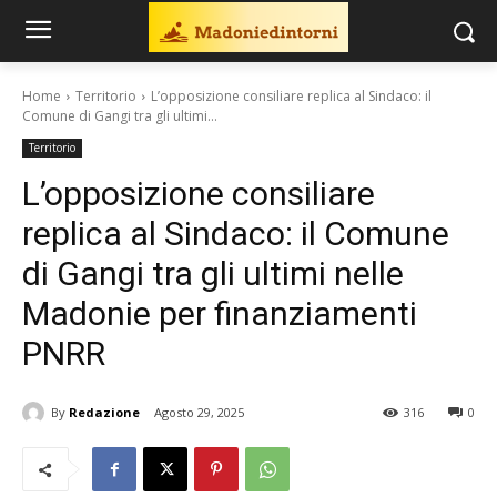
Home
Territorio
L’opposizione consiliare replica al Sindaco: il
Comune di Gangi tra gli ultimi...
Territorio
L’opposizione consiliare
replica al Sindaco: il Comune
di Gangi tra gli ultimi nelle
Madonie per finanziamenti
PNRR
By
Redazione
Agosto 29, 2025
316
0