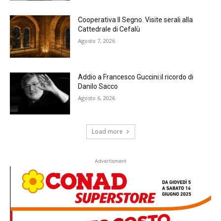
Cooperativa Il Segno. Visite serali alla
Cattedrale di Cefalù
Agosto 7, 2026
Addio a Francesco Guccini:il ricordo di
Danilo Sacco
Agosto 6, 2026
Load more
Advertisment