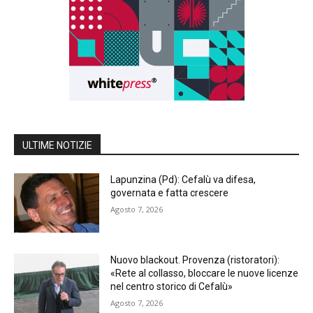
ULTIME NOTIZIE
Lapunzina (Pd): Cefalù va difesa,
governata e fatta crescere
Agosto 7, 2026
Nuovo blackout. Provenza (ristoratori):
«Rete al collasso, bloccare le nuove licenze
nel centro storico di Cefalù»
Agosto 7, 2026