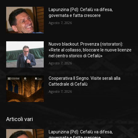
Lapunzina (Pd): Cefalù va difesa,
governata e fatta crescere
Agosto 7, 2026
Nuovo blackout. Provenza (ristoratori):
«Rete al collasso, bloccare le nuove licenze
nel centro storico di Cefalù»
Agosto 7, 2026
Cooperativa Il Segno. Visite serali alla
Cattedrale di Cefalù
Agosto 7, 2026
Articoli vari
Lapunzina (Pd): Cefalù va difesa,
governata e fatta crescere