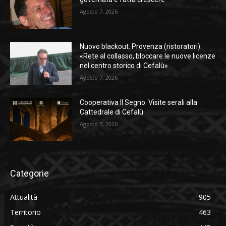
Agosto 7, 2026
Nuovo blackout. Provenza (ristoratori):
«Rete al collasso, bloccare le nuove licenze
nel centro storico di Cefalù»
Agosto 7, 2026
Cooperativa Il Segno. Visite serali alla
Cattedrale di Cefalù
Agosto 7, 2026
Categorie
Attualità
905
Territorio
463