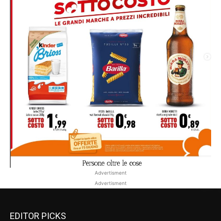
Advertisment
Advertisment
EDITOR PICKS