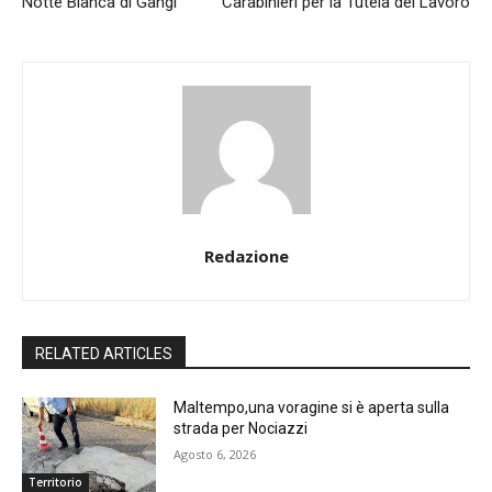
Notte Bianca di Gangi
Carabinieri per la Tutela del Lavoro
Redazione
RELATED ARTICLES
Maltempo,una voragine si è aperta sulla
strada per Nociazzi
Agosto 6, 2026
Territorio