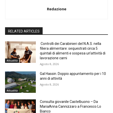
Redazione
RELATED ARTICLES
Controlli dei Carabinieri del N.A.S. nella
filiera alimentare: sequestrati circa 5
quintali di alimenti e sospesa un’attività di
lavorazione carni
Attualità
Agosto 8, 2026
Gal Hassin. Doppio appuntamento per i 10
anni di attività
Agosto 8, 2026
Attualità
Consulta giovanile Castelbuono – Da
MariaAnna Cannizzaro a Francesco Lo
Bianco