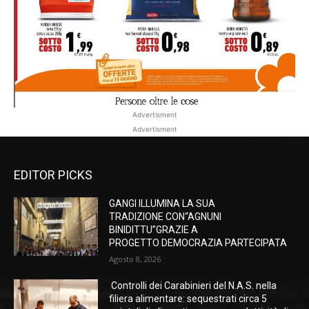
Advertisment
Advertisment
EDITOR PICKS
GANGI ILLUMINA LA SUA
TRADIZIONE CON“AGNUNI
BINIDITTU”GRAZIE A
PROGETTO DEMOCRAZIA PARTECIPATA
Agosto 8, 2026
Controlli dei Carabinieri del N.A.S. nella
filiera alimentare: sequestrati circa 5