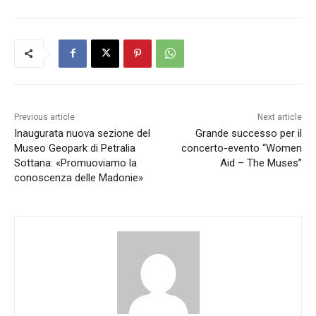
Previous article
Next article
Inaugurata nuova sezione del
Grande successo per il
Museo Geopark di Petralia
concerto-evento “Women
Sottana: «Promuoviamo la
Aid – The Muses”
conoscenza delle Madonie»