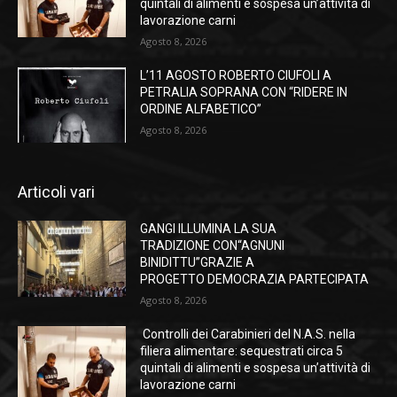
quintali di alimenti e sospesa un’attività di
lavorazione carni
Agosto 8, 2026
L’11 AGOSTO ROBERTO CIUFOLI A
PETRALIA SOPRANA CON “RIDERE IN
ORDINE ALFABETICO”
Agosto 8, 2026
Articoli vari
GANGI ILLUMINA LA SUA
TRADIZIONE CON“AGNUNI
BINIDITTU”GRAZIE A
PROGETTO DEMOCRAZIA PARTECIPATA
Agosto 8, 2026
Controlli dei Carabinieri del N.A.S. nella
filiera alimentare: sequestrati circa 5
quintali di alimenti e sospesa un’attività di
lavorazione carni