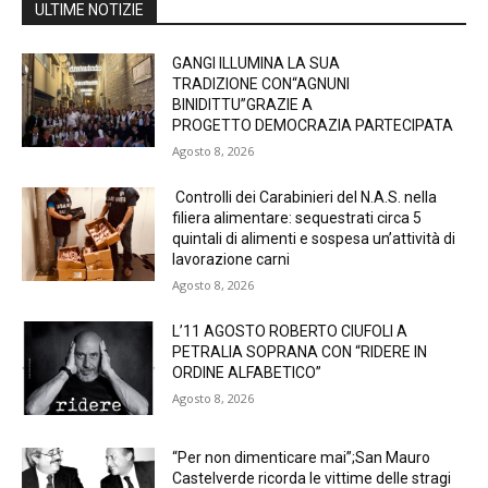
ULTIME NOTIZIE
GANGI ILLUMINA LA SUA
TRADIZIONE CON“AGNUNI
BINIDITTU”GRAZIE A
PROGETTO DEMOCRAZIA PARTECIPATA
Agosto 8, 2026
Controlli dei Carabinieri del N.A.S. nella
filiera alimentare: sequestrati circa 5
quintali di alimenti e sospesa un’attività di
lavorazione carni
Agosto 8, 2026
L’11 AGOSTO ROBERTO CIUFOLI A
PETRALIA SOPRANA CON “RIDERE IN
ORDINE ALFABETICO”
Agosto 8, 2026
“Per non dimenticare mai”;San Mauro
Castelverde ricorda le vittime delle stragi