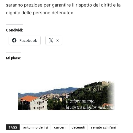
saranno preziose per garantire il rispetto dei diritti e la
dignità delle persone detenute».
Condividi:
Facebook
X
Mi piace:
TAGS
antonino de lisi
carceri
detenuti
renato schifani