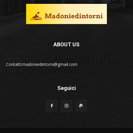
ABOUT US
Contatti:madoniedintorni@gmail.com
Seguici