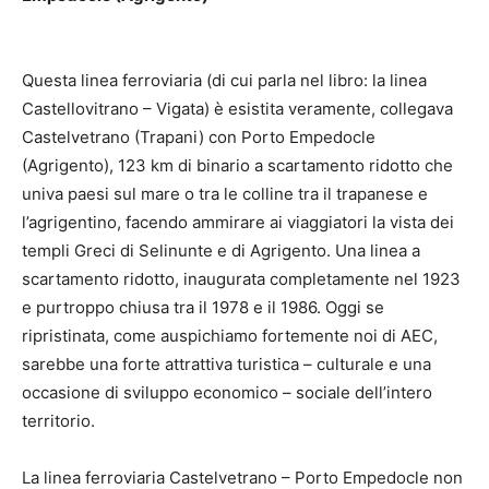
Questa linea ferroviaria (di cui parla nel libro: la linea
Castellovitrano – Vigata) è esistita veramente, collegava
Castelvetrano (Trapani) con Porto Empedocle
(Agrigento), 123 km di binario a scartamento ridotto che
univa paesi sul mare o tra le colline tra il trapanese e
l’agrigentino, facendo ammirare ai viaggiatori la vista dei
templi Greci di Selinunte e di Agrigento. Una linea a
scartamento ridotto, inaugurata completamente nel 1923
e purtroppo chiusa tra il 1978 e il 1986. Oggi se
ripristinata, come auspichiamo fortemente noi di AEC,
sarebbe una forte attrattiva turistica – culturale e una
occasione di sviluppo economico – sociale dell’intero
territorio.
La linea ferroviaria Castelvetrano – Porto Empedocle non