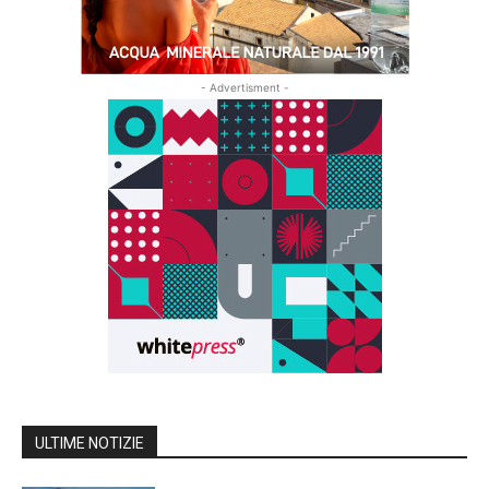
- Advertisment -
ULTIME NOTIZIE