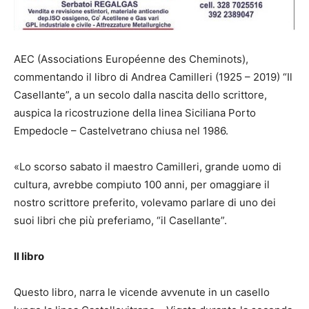
AEC (Associations Européenne des Cheminots),
commentando il libro di Andrea Camilleri (1925 – 2019) “Il
Casellante”, a un secolo dalla nascita dello scrittore,
auspica la ricostruzione della linea Siciliana Porto
Empedocle – Castelvetrano chiusa nel 1986.
«Lo scorso sabato il maestro Camilleri, grande uomo di
cultura, avrebbe compiuto 100 anni, per omaggiare il
nostro scrittore preferito, volevamo parlare di uno dei
suoi libri che più preferiamo, “il Casellante”.
Il libro
Questo libro, narra le vicende avvenute in un casello