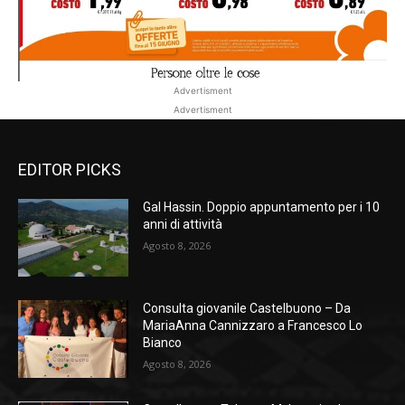
Advertisment
Advertisment
EDITOR PICKS
Gal Hassin. Doppio appuntamento per i 10
anni di attività
Agosto 8, 2026
Consulta giovanile Castelbuono – Da
MariaAnna Cannizzaro a Francesco Lo
Bianco
Agosto 8, 2026