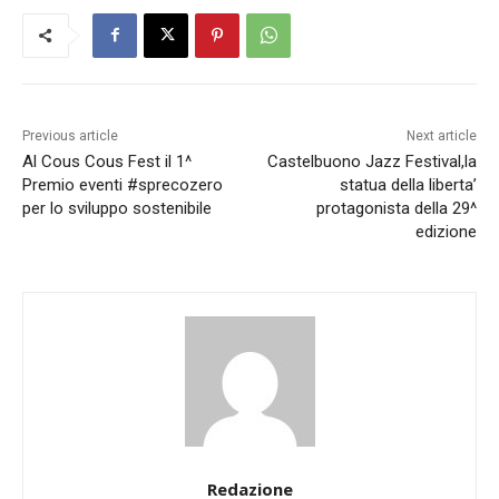
Previous article
Next article
Al Cous Cous Fest il 1^
Castelbuono Jazz Festival,la
Premio eventi #sprecozero
statua della liberta’
per lo sviluppo sostenibile
protagonista della 29^
edizione
Redazione