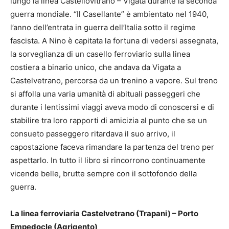
lungo la linea Castellovitrano – Vigata durante la seconda
guerra mondiale. “Il Casellante” è ambientato nel 1940,
l’anno dell’entrata in guerra dell’Italia sotto il regime
fascista. A Nino è capitata la fortuna di vedersi assegnata,
la sorveglianza di un casello ferroviario sulla linea
costiera a binario unico, che andava da Vigata a
Castelvetrano, percorsa da un trenino a vapore. Sul treno
si affolla una varia umanità di abituali passeggeri che
durante i lentissimi viaggi aveva modo di conoscersi e di
stabilire tra loro rapporti di amicizia al punto che se un
consueto passeggero ritardava il suo arrivo, il
capostazione faceva rimandare la partenza del treno per
aspettarlo. In tutto il libro si rincorrono continuamente
vicende belle, brutte sempre con il sottofondo della
guerra.
La linea ferroviaria Castelvetrano (Trapani) – Porto
Empedocle (Agrigento)