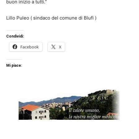
buon inizio a tutti.”
Lillo Puleo ( sindaco del comune di Blufi )
Condividi:
Facebook
X
Mi piace: