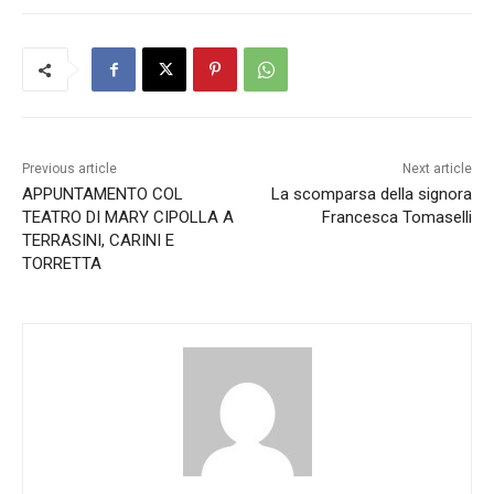
Previous article
Next article
APPUNTAMENTO COL
La scomparsa della signora
TEATRO DI MARY CIPOLLA A
Francesca Tomaselli
TERRASINI, CARINI E
TORRETTA