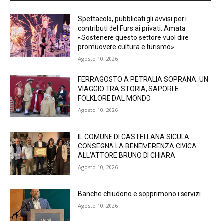
Spettacolo, pubblicati gli avvisi per i
contributi del Furs ai privati. Amata
«Sostenere questo settore vuol dire
promuovere cultura e turismo»
Agosto 10, 2026
FERRAGOSTO A PETRALIA SOPRANA: UN
VIAGGIO TRA STORIA, SAPORI E
FOLKLORE DAL MONDO
Agosto 10, 2026
IL COMUNE DI CASTELLANA SICULA
CONSEGNA LA BENEMERENZA CIVICA
ALL’ATTORE BRUNO DI CHIARA
Agosto 10, 2026
Banche chiudono e sopprimono i servizi
Agosto 10, 2026