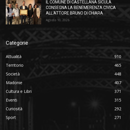
IL COMUNE DI CASTELLANA SICULA
CONSEGNA LA BENEMERENZA CIVICA
ALL’ATTORE BRUNO DI CHIARA
Agosto 10, 2026
Categorie
Attualità
910
Territorio
465
Società
448
Madonie
407
Cultura e Libri
371
Eventi
315
Curiosità
292
Sport
271