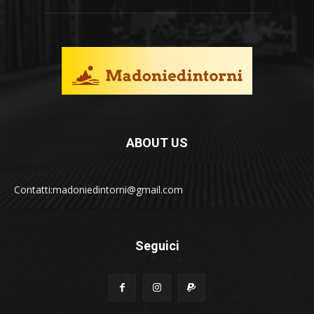
ABOUT US
Contatti:madoniedintorni@gmail.com
Seguici