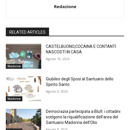
Redazione
RELATED ARTICLES
CASTELBUONO,COCAINA E CONTANTI
NASCOSTI IN CASA
Agosto 10, 2026
Madonie
Giubileo degli Sposi al Santuario dello
Spirito Santo
Agosto 9, 2026
Madonie
Democrazia partecipata a Blufi: i cittadini
scelgono la riqualificazione dell’area del
Santuario Madonna dell’Olio
Agosto 8, 2026