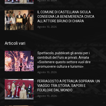
Agosto 10, 2026
IL COMUNE DI CASTELLANA SICULA
CONSEGNA LA BENEMERENZA CIVICA
ALL’ATTORE BRUNO DI CHIARA
Agosto 10, 2026
Articoli vari
Spettacolo, pubblicati gli avvisi per i
contributi del Furs ai privati. Amata
«Sostenere questo settore vuol dire
promuovere cultura e turismo»
Agosto 10, 2026
FERRAGOSTO A PETRALIA SOPRANA: UN
VIAGGIO TRA STORIA, SAPORI E
FOLKLORE DAL MONDO
Agosto 10, 2026