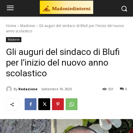
Home
Madonie
Gli auguri del sindaco di Blufi per l'inizio del nuovo
anno scolastico
Madonie
Gli auguri del sindaco di Blufi
per l’inizio del nuovo anno
scolastico
By
Redazione
Settembre 10, 2025
551
0