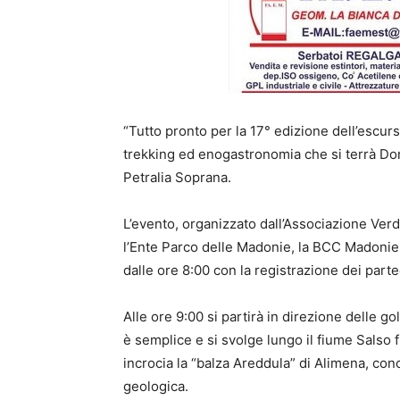
“Tutto pronto per la 17° edizione dell’escur
trekking ed enogastronomia che si terrà D
Petralia Soprana.
L’evento, organizzato dall’Associazione Ver
l’Ente Parco delle Madonie, la BCC Madonie e
dalle ore 8:00 con la registrazione dei parte
Alle ore 9:00 si partirà in direzione delle 
è semplice e si svolge lungo il fiume Salso f
incrocia la “balza Areddula” di Alimena, co
geologica.