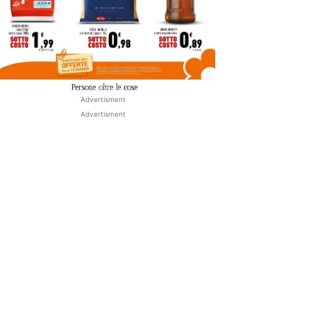
Advertisment
Advertisment