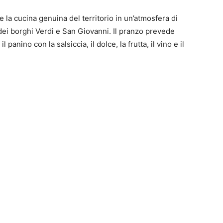
e la cucina genuina del territorio in un’atmosfera di
i dei borghi Verdi e San Giovanni. Il pranzo prevede
l panino con la salsiccia, il dolce, la frutta, il vino e il