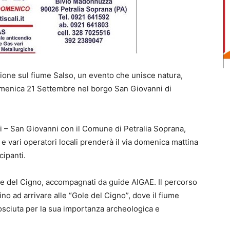
sione sul fiume Salso, un evento che unisce natura,
omenica 21 Settembre nel borgo San Giovanni di
di – San Giovanni con il Comune di Petralia Soprana,
 vari operatori locali prenderà il via domenica mattina
cipanti.
gole del Cigno, accompagnati da guide AIGAE. Il percorso
ino ad arrivare alle “Gole del Cigno”, dove il fiume
nosciuta per la sua importanza archeologica e