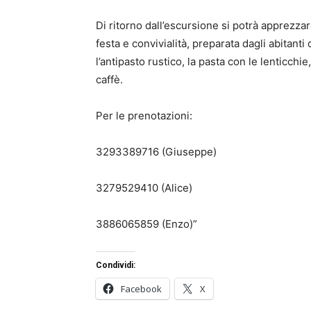
Di ritorno dall’escursione si potrà apprezzar
festa e convivialità, preparata dagli abitant
l’antipasto rustico, la pasta con le lenticchie, i
caffè.
Per le prenotazioni:
3293389716 (Giuseppe)
3279529410 (Alice)
3886065859 (Enzo)”
Condividi:
Facebook
X