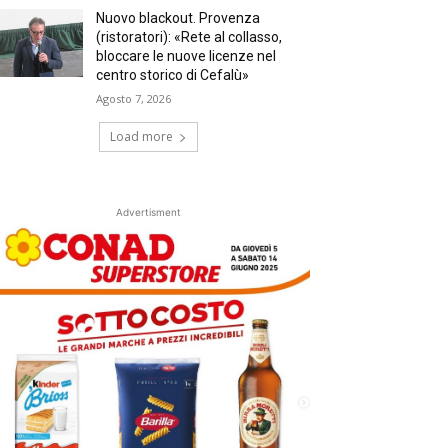
Nuovo blackout. Provenza
(ristoratori): «Rete al collasso,
bloccare le nuove licenze nel
centro storico di Cefalù»
Agosto 7, 2026
Load more
Advertisment