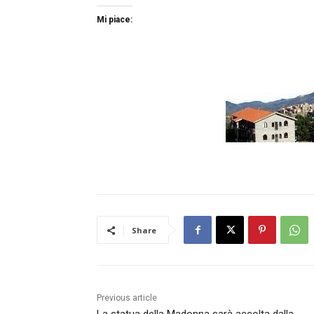
Mi piace:
Share
Previous article