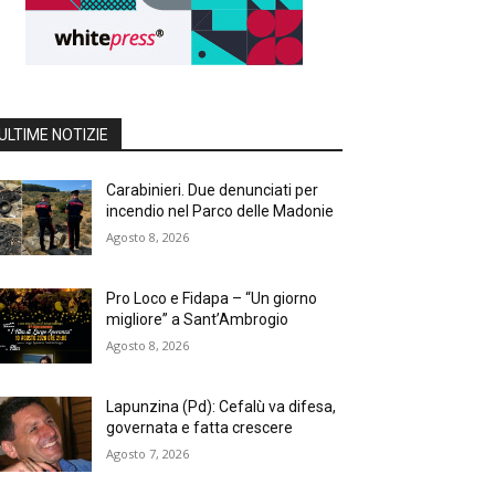
ULTIME NOTIZIE
Carabinieri. Due denunciati per
incendio nel Parco delle Madonie
Agosto 8, 2026
Pro Loco e Fidapa – “Un giorno
migliore” a Sant’Ambrogio
Agosto 8, 2026
Lapunzina (Pd): Cefalù va difesa,
governata e fatta crescere
Agosto 7, 2026