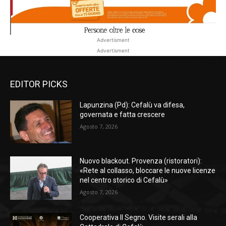
Advertisment
Advertisment
EDITOR PICKS
Lapunzina (Pd): Cefalù va difesa,
governata e fatta crescere
Agosto 7, 2026
Nuovo blackout. Provenza (ristoratori):
«Rete al collasso, bloccare le nuove licenze
nel centro storico di Cefalù»
Agosto 7, 2026
Cooperativa Il Segno. Visite serali alla