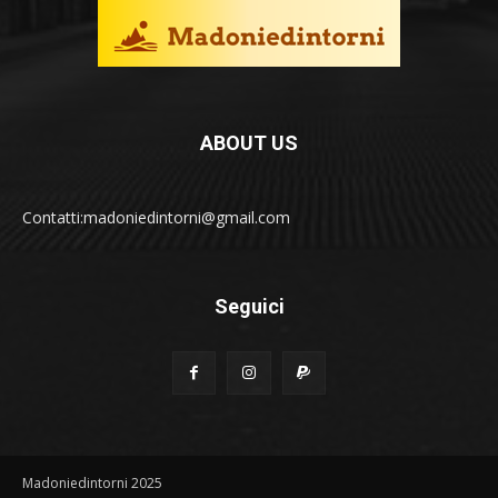
ABOUT US
Contatti:madoniedintorni@gmail.com
Seguici
Madoniedintorni 2025