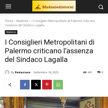
Home
Madonie
I Consiglieri Metropolitani di Palermo criticano
l'assenza del Sindaco Lagalla
Madonie
I Consiglieri Metropolitani di
Palermo criticano l’assenza
del Sindaco Lagalla
By
Redazione
Settembre 16, 2025
441
0