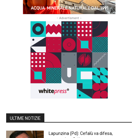
- Advertisment -
ULTIME NOTIZIE
Lapunzina (Pd): Cefalù va difesa,