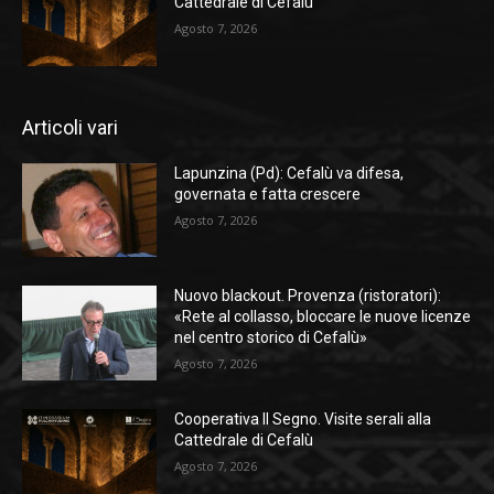
Cattedrale di Cefalù
Agosto 7, 2026
Articoli vari
Lapunzina (Pd): Cefalù va difesa,
governata e fatta crescere
Agosto 7, 2026
Nuovo blackout. Provenza (ristoratori):
«Rete al collasso, bloccare le nuove licenze
nel centro storico di Cefalù»
Agosto 7, 2026
Cooperativa Il Segno. Visite serali alla
Cattedrale di Cefalù
Agosto 7, 2026