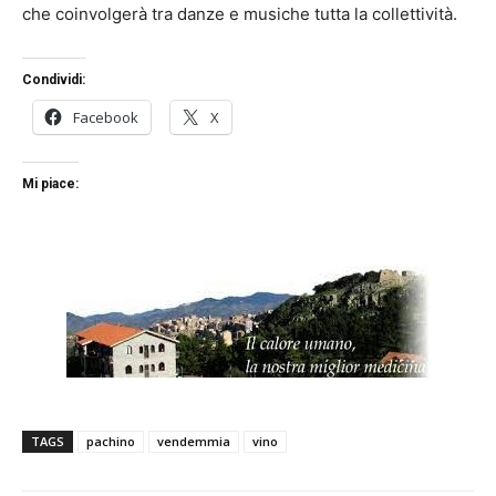
che coinvolgerà tra danze e musiche tutta la collettività.
Condividi:
Facebook
X
Mi piace:
TAGS
pachino
vendemmia
vino