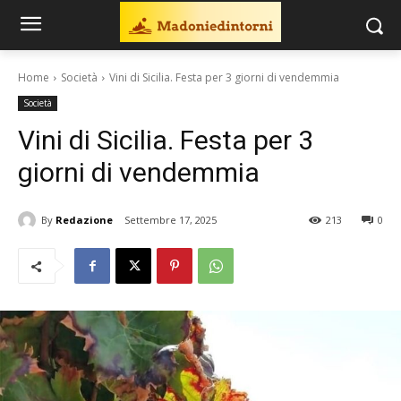
Home
Società
Vini di Sicilia. Festa per 3 giorni di vendemmia
Società
Vini di Sicilia. Festa per 3
giorni di vendemmia
By
Redazione
Settembre 17, 2025
213
0