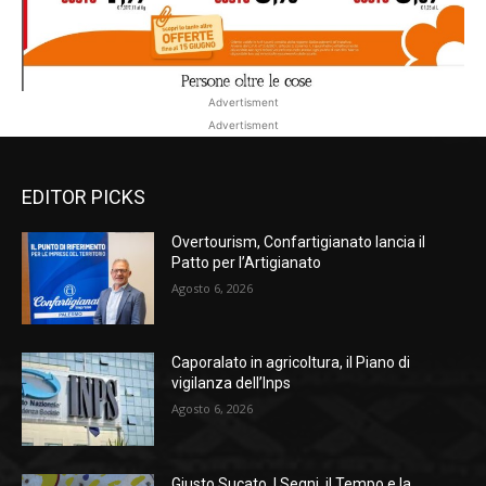
Advertisment
Advertisment
EDITOR PICKS
Overtourism, Confartigianato lancia il
Patto per l’Artigianato
Agosto 6, 2026
Caporalato in agricoltura, il Piano di
vigilanza dell’Inps
Agosto 6, 2026
Giusto Sucato. I Segni, il Tempo e la