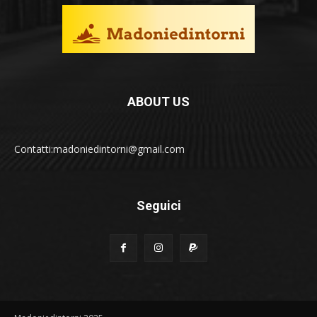
ABOUT US
Contatti:madoniedintorni@gmail.com
Seguici