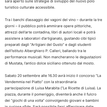
sarà aperto sulle strategie di sviluppo del nuovo polo
turistico culturale accessibile.
Tra i banchi d’assaggio dei vagoni del vino – durante la tre
giorni – il pubblico potrà ammirare opere pittoriche,
attrezzi dell’arte contadina, libri di autori locali e potrà
assistere a laboratori d’artigianato, gustando cibi tipici
preparati dagli “Artigiani del Gusto” e dagli studenti
dell’Istituto Alberghiero P. Calleri, ballando tra le
performance musicali. Non mancheranno le degustazioni
di Mustata, l’antico dolce siciliano ottenuto dal mosto.
Sabato 20 settembre alle 16.30 avrà inizio il concorso “La
Vendemmia nel Piatto” con la straordinaria
partecipazione di Luisa Marabita (“Le Ricette di Luisa). La
piazza, durante il pomeriggio, diventerà anche il fulcro
dei “giochi di una volta” coinvolgendo giovani e bambini
in curiose sfide. Sarà possibile farsi affascinare dalle