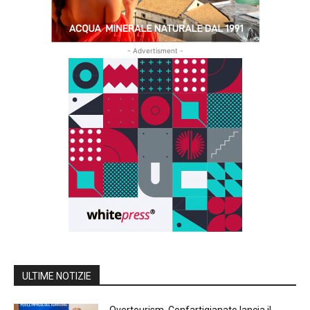
- Advertisment -
ULTIME NOTIZIE