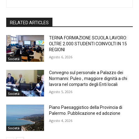
RELATED ARTICLES
TERNA FORMAZIONE SCUOLA LAVORO:
OLTRE 2.000 STUDENTI COINVOLTI IN 15
REGIONI
Agosto 6, 2026
Società
Convegno sul personale a Palazzo dei
Normanni: Puleo , maggiore dignità a chi
lavora nel comparto degli Enti locali
Agosto 5, 2026
Società
Piano Paesaggistico della Provincia di
Palermo. Pubblicazione ed adozione
Agosto 4, 2026
Società