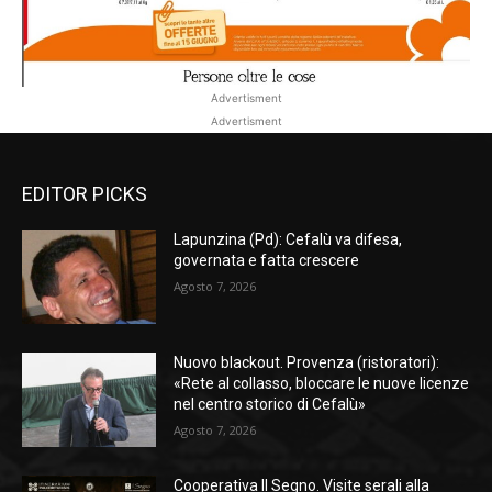
Advertisment
Advertisment
EDITOR PICKS
Lapunzina (Pd): Cefalù va difesa,
governata e fatta crescere
Agosto 7, 2026
Nuovo blackout. Provenza (ristoratori):
«Rete al collasso, bloccare le nuove licenze
nel centro storico di Cefalù»
Agosto 7, 2026
Cooperativa Il Segno. Visite serali alla