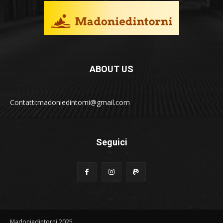
ABOUT US
Contatti:madoniedintorni@gmail.com
Seguici
Madoniedintorni 2025