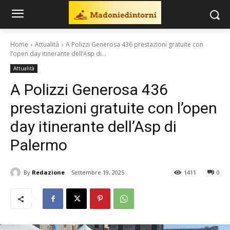
Home
Attualità
A Polizzi Generosa 436 prestazioni gratuite con
l’open day itinerante dell’Asp di...
Attualità
A Polizzi Generosa 436
prestazioni gratuite con l’open
day itinerante dell’Asp di
Palermo
By
Redazione
Settembre 19, 2025
1411
0