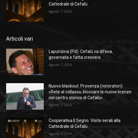
Cattedrale di Cefalù
Agosto 7, 2026
Articoli vari
Lapunzina (Pd): Cefalù va difesa,
governata e fatta crescere
Agosto 7, 2026
Nuovo blackout. Provenza (ristoratori):
«Rete al collasso, bloccare le nuove licenze
nel centro storico di Cefalù»
Agosto 7, 2026
Cooperativa Il Segno. Visite serali alla
Cattedrale di Cefalù
Agosto 7, 2026