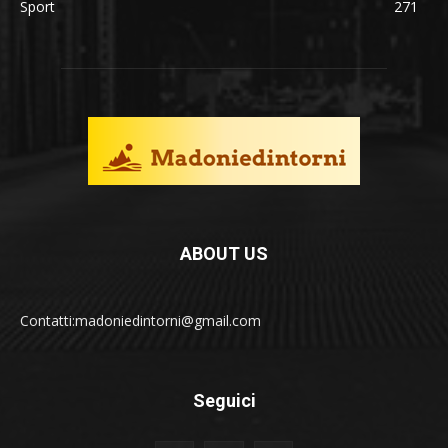
Sport
271
ABOUT US
Contatti:madoniedintorni@gmail.com
Seguici