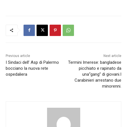
Previous article
Next article
I Sindaci dell’ Asp di Palermo
Termini Imerese: bangladese
bocciano la nuova rete
picchiato e rapinato da
ospedaliera
una“gang” di giovani.I
Carabinieri arrestano due
minorenni.