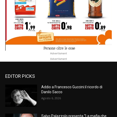
Advertisment
Advertisment
EDITOR PICKS
Addio a Francesco Guccini:il ricordo di
Danilo Sacco
Agosto 6, 2026
Salvo Palazzolo presenta “La mafia che