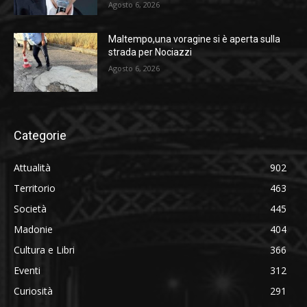
Agosto 6, 2026
Maltempo,una voragine si è aperta sulla
strada per Nociazzi
Agosto 6, 2026
Categorie
Attualità
902
Territorio
463
Società
445
Madonie
404
Cultura e Libri
366
Eventi
312
Curiosità
291