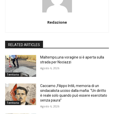
Redazione
RELATED ARTICLES
Maltempo,una voragine si è aperta sulla
strada per Nociazzi
Agosto 6, 2026
Territorio
Caccamo ,Filippo Intili, memoria di un
sindacalista ucciso dalla mafia: “Un diritto
è reale solo quando può essere esercitato
senza paura”
Territorio
Agosto 6, 2026