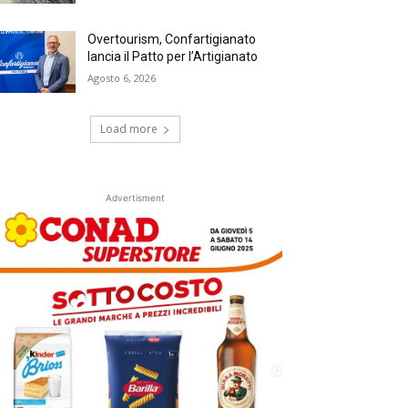
Overtourism, Confartigianato
lancia il Patto per l’Artigianato
Agosto 6, 2026
Load more
Advertisment