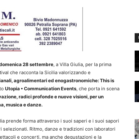
 domenica 28 settembre
, a Villa Giulia, per la prima
tival che racconta la Sicilia valorizzando e
igianali, agroalimentari ed enogastronomiche: This is
ato
Utopia • Communication Events
, che porta in scena
vazione, radici profonde e nuove visioni, per un
ma, musica e danze.
icilia prende forma attraverso i suoi saperi e i suoi sapori
ri selezionati. Ritmo, danze e tradizioni con laboratori
pettacoli e concerti, ma anche degustazioni e la