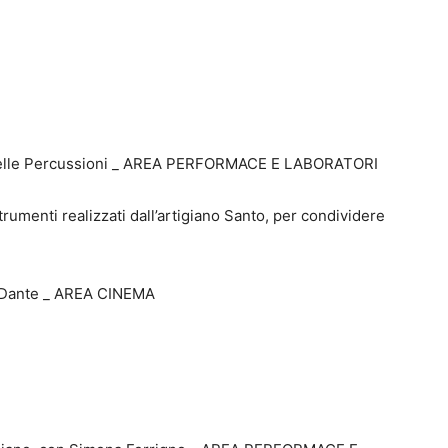
a delle Percussioni _ AREA PERFORMACE E LABORATORI
trumenti realizzati dall’artigiano Santo, per condividere
a Dante _ AREA CINEMA