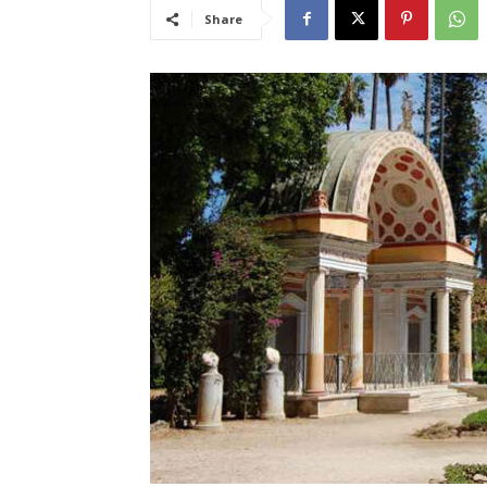
Share