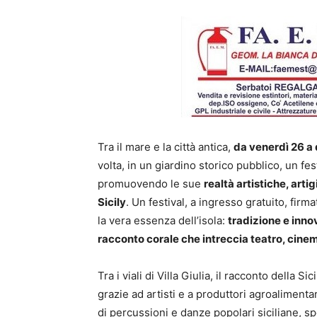
Tra il mare e la città antica,
da venerdì 26 a
volta, in un giardino storico pubblico, un fes
promuovendo le sue
realtà artistiche, art
Sicily
. Un festival, a ingresso gratuito, firm
la vera essenza dell’isola:
tradizione e inno
racconto corale che intreccia teatro, cine
Tra i viali di Villa Giulia, il racconto della S
grazie ad artisti e a produttori agroalimenta
di percussioni e danze popolari siciliane, s