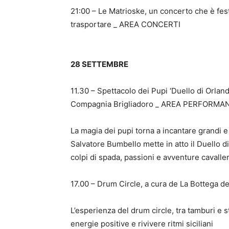
21:00 – Le Matrioske, un concerto che è fest
trasportare _ AREA CONCERTI
28 SETTEMBRE
11.30 – Spettacolo dei Pupi ‘Duello di Orland
Compagnia Brigliadoro _ AREA PERFORMA
La magia dei pupi torna a incantare grandi e
Salvatore Bumbello mette in atto il Duello d
colpi di spada, passioni e avventure cavalle
17.00 – Drum Circle, a cura de La Botteg
L’esperienza del drum circle, tra tamburi e s
energie positive e rivivere ritmi siciliani