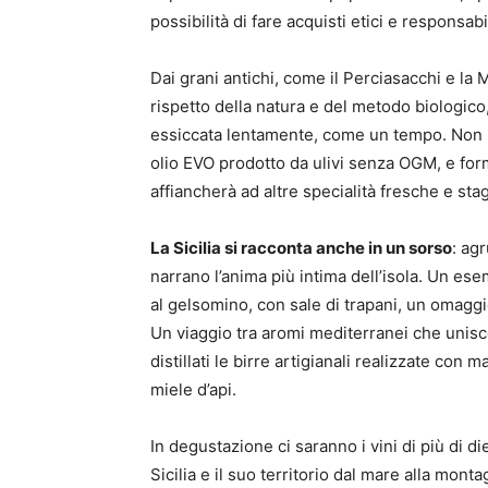
possibilità di fare acquisti etici e responsabi
Dai grani antichi, come il Perciasacchi e la 
rispetto della natura e del metodo biologico, 
essiccata lentamente, come un tempo. Non ma
olio EVO prodotto da ulivi senza OGM, e for
affiancherà ad altre specialità fresche e sta
La Sicilia si racconta anche in un sorso
: agr
narrano l’anima più intima dell’isola. Un ese
al gelsomino, con sale di trapani, un omaggio 
Un viaggio tra aromi mediterranei che unisc
distillati le birre artigianali realizzate con 
miele d’api.
In degustazione ci saranno i vini di più di di
Sicilia e il suo territorio dal mare alla mont