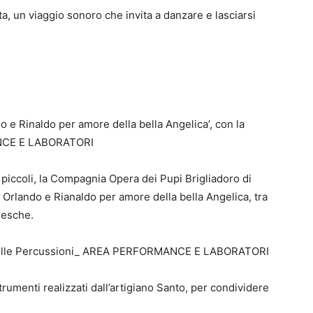
a, un viaggio sonoro che invita a danzare e lasciarsi
o e Rinaldo per amore della bella Angelica’, con la
NCE E LABORATORI
 piccoli, la Compagnia Opera dei Pupi Brigliadoro di
i Orlando e Rianaldo per amore della bella Angelica, tra
resche.
a delle Percussioni_ AREA PERFORMANCE E LABORATORI
trumenti realizzati dall’artigiano Santo, per condividere