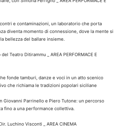
siciliane, con Simona Ferrigno _ AREA PERFORMACE E
ontri e contaminazioni, un laboratorio che porta
 danza diventa momento di connessione, dove la mente si
 la bellezza del ballare insieme.
nello del Teatro Ditirammu _ AREA PERFORMACE E
e che fonde tamburi, danze e voci in un atto scenico
vo che richiama le tradizioni popolari siciliane
n Giovanni Parrinello e Piero Tutone: un percorso
za fino a una performance collettiva.
 Dir. Luchino Visconti _ AREA CINEMA