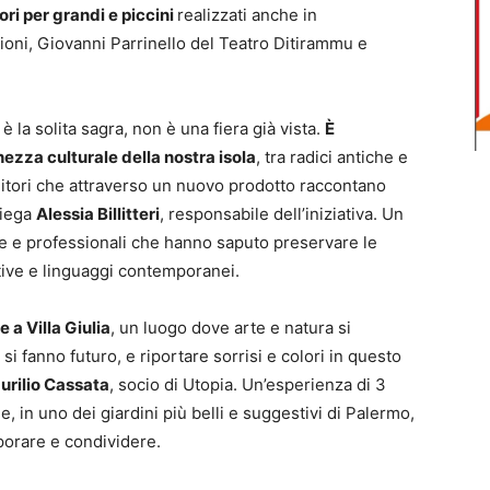
ori per grandi e piccini
realizzati anche in
ioni, Giovanni Parrinello del Teatro Ditirammu e
 è la solita sagra, non è una fiera già vista.
È
hezza culturale della nostra isola
, tra radici antiche e
nditori che attraverso un nuovo prodotto raccontano
piega
Alessia Billitteri
, responsabile dell’iniziativa. Un
he e professionali che hanno saputo preservare le
tive e linguaggi contemporanei.
e a Villa Giulia
, un luogo dove arte e natura si
 si fanno futuro, e riportare sorrisi e colori in questo
urilio Cassata
, socio di Utopia. Un’esperienza di 3
de, in uno dei giardini più belli e suggestivi di Palermo,
aporare e condividere.