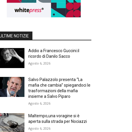
ULTIME NOTIZIE
Addio a Francesco Guccini:il
ricordo di Danilo Sacco
Agosto 6, 2026
Salvo Palazzolo presenta “La
mafia che cambia” spiegandoci le
trasformazioni della mafia
insieme a Salvo Piparo
Agosto 6, 2026
Maltempo,una voragine si è
aperta sulla strada per Nociazzi
Agosto 6, 2026