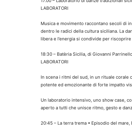
17.00 – Laboratorio di danze tradizionali 
LABORATORI
Musica e movimento raccontano secoli di inc
dentro le radici della cultura siciliana. La
libera e l’energia si condivide per riscoprire
18:30 – Batèria Sicilia, di Giovanni Parri
LABORATORI
In scena i ritmi del sud, in un rituale coral
potente ed emozionante di forte impatto visi
Un laboratorio intensivo, uno show case, co
aperto a tutti che unisce ritmo, gesto e dan
20:45 – La terra trema • Episodio del mare,