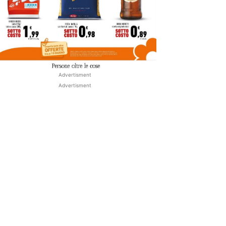
Advertisment
Advertisment