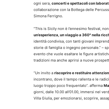
ogni sera,
concerti e spettacoli con laborat
collaborazione con la Bottega delle Percuss
Simona Ferrigno.
“This is Sicily non è l’ennesimo festival, non
un’esperienza, un viaggio a 360° nella ricc
identità condivisa, con tanti giovani impre
storie di famiglia o ingegno personale.” – s
evento che vuole esaltare le figure artistic
tradizioni ma anche aprirsi a nuove prospet
“Un invito a
riscoprire e restituire attenzion
incontrano, dove il tempo rallenta e le radici
luogo troppo poco frequentato”. afferma
Ma
giorni, dalle 10.00 all’01.00, immersi nel ver
Villa Giulia, per emozionarsi, scoprire, ass