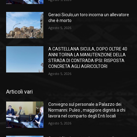
Geraci Siculo,un toro incorna un allevatore
che è morto
Agosto 5, 2026
A CASTELLANA SICULA, DOPO OLTRE 40
ANNI TORNA LA MANUTENZIONE DELLA
STRADA DI CONTRADA IPSI: RISPOSTA
CONCRETA AGLI AGRICOLTORI
Agosto 5, 2026
Articoli vari
Convegno sul personale a Palazzo dei
Normanni: Puleo , maggiore dignità a chi
lavora nel comparto degli Enti locali
Agosto 5, 2026