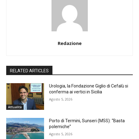
Redazione
RELATED ARTICLES
Urologia, la Fondazione Giglio di Cefalù si
conferma ai vertici in Sicilia
Agosto 5, 2026
Attualità
Porto di Termini, Sunseri (M5S): “Basta
polemiche”
Agosto 5, 2026