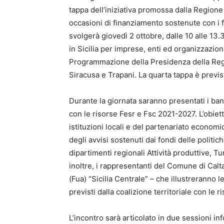
tappa dell’iniziativa promossa dalla Regione 
occasioni di finanziamento sostenute con i 
svolgerà giovedì 2 ottobre, dalle 10 alle 13.30
in Sicilia per imprese, enti ed organizzazio
Programmazione della Presidenza della Regio
Siracusa e Trapani. La quarta tappa è previst
Durante la giornata saranno presentati i ban
con le risorse Fesr e Fsc 2021-2027. L’obiet
istituzioni locali e del partenariato economic
degli avvisi sostenuti dai fondi delle politic
dipartimenti regionali Attività produttive, T
inoltre, i rappresentanti del Comune di Calt
(Fua) “Sicilia Centrale” – che illustreranno 
previsti dalla coalizione territoriale con le
L’incontro sarà articolato in due sessioni inf