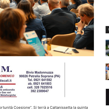
portunità Coesione”. Si terrà a Caltanissetta la quinta