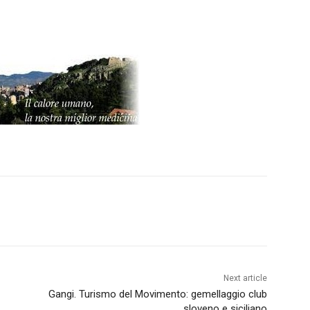
Next article
Gangi. Turismo del Movimento: gemellaggio club
sloveno e siciliano