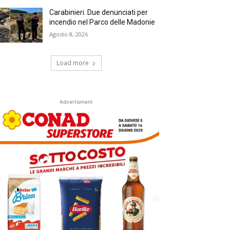
Carabinieri. Due denunciati per
incendio nel Parco delle Madonie
Agosto 8, 2026
Load more
Advertisment