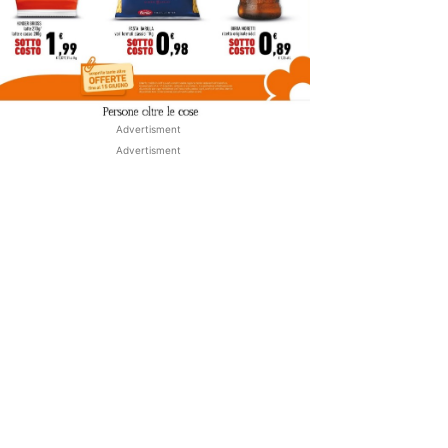
Advertisment
Advertisment