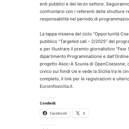
enti pubblici e del terzo settore. Seguiranno
confrontarsi con i referenti delle strutture r
responsabilità nel periodo di programmazio
La tappa nissena del ciclo “Opportunità Coe
pubblico “Targeted call – 2/2025” del progra
e per illustrare il premio giornalistico “Fesr 
dipartimento Programmazione e dall’Ordine r
progetto Asoc-A Scuola di OpenCoesione, che
civico sui fondi Ue e vede la Sicilia tra le c
completo, il link per le registrazioni e ulterio
Euroinfosicilia.it.
Condividi:
Facebook
X