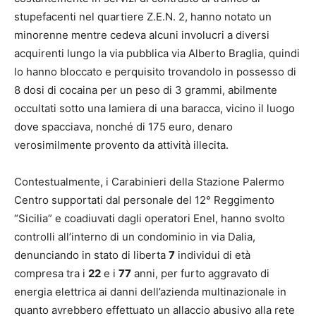
stupefacenti nel quartiere Z.E.N. 2, hanno notato un
minorenne mentre cedeva alcuni involucri a diversi
acquirenti lungo la via pubblica via Alberto Braglia, quindi
lo hanno bloccato e perquisito trovandolo in possesso di
8 dosi di cocaina per un peso di 3 grammi, abilmente
occultati sotto una lamiera di una baracca, vicino il luogo
dove spacciava, nonché di 175 euro, denaro
verosimilmente provento da attività illecita.
Contestualmente, i Carabinieri della Stazione Palermo
Centro supportati dal personale del 12° Reggimento
“Sicilia” e coadiuvati dagli operatori Enel, hanno svolto
controlli all’interno di un condominio in via Dalia,
denunciando in stato di liberta
7
individui di età
compresa tra i
22
e i
77
anni, per furto aggravato di
energia elettrica ai danni dell’azienda multinazionale in
quanto avrebbero effettuato un allaccio abusivo alla rete