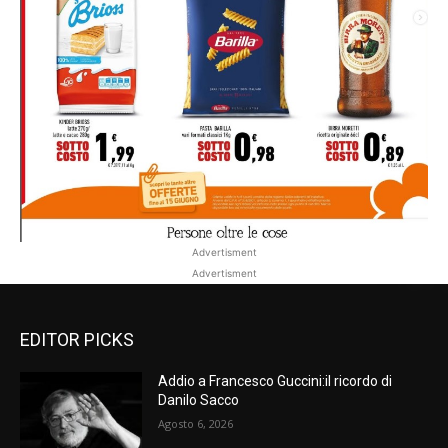
Advertisment
Advertisment
EDITOR PICKS
Addio a Francesco Guccini:il ricordo di
Danilo Sacco
Agosto 6, 2026