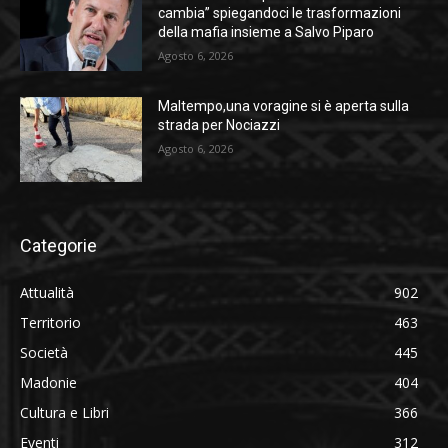
cambia” spiegandoci le trasformazioni
della mafia insieme a Salvo Piparo
Agosto 6, 2026
Maltempo,una voragine si è aperta sulla
strada per Nociazzi
Agosto 6, 2026
Categorie
Attualità
902
Territorio
463
Società
445
Madonie
404
Cultura e Libri
366
Eventi
312