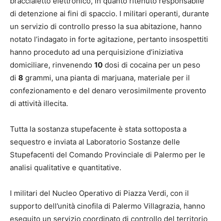
braccialetto elettronico, in quanto ritenuto responsabile
di detenzione ai fini di spaccio. I militari operanti, durante
un servizio di controllo presso la sua abitazione, hanno
notato l’indagato in forte agitazione, pertanto insospettiti
hanno proceduto ad una perquisizione d’iniziativa
domiciliare, rinvenendo
10
dosi di cocaina per un peso
di
8
grammi, una pianta di marjuana, materiale per il
confezionamento e del denaro verosimilmente provento
di attività illecita.
Tutta la sostanza stupefacente è stata sottoposta a
sequestro e inviata al Laboratorio Sostanze delle
Stupefacenti del Comando Provinciale di Palermo per le
analisi qualitative e quantitative.
I militari del Nucleo Operativo di Piazza Verdi, con il
supporto dell’unità cinofila di Palermo Villagrazia, hanno
eseguito un servizio coordinato di controllo del territorio