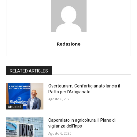
Redazione
RELATED ARTICLES
Overtourism, Confartigianato lancia il
Patto per l’Artigianato
Agosto 6, 2026
Attualità
Caporalato in agricoltura, il Piano di
vigilanza dell’Inps
Agosto 6, 2026