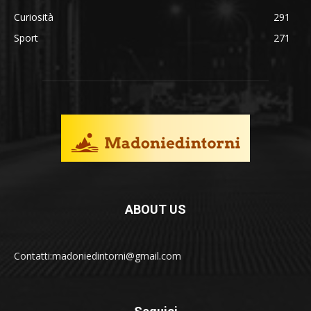
Curiosità
291
Sport
271
ABOUT US
Contatti:madoniedintorni@gmail.com