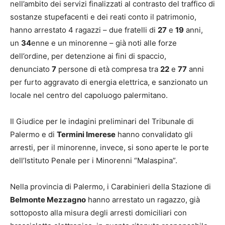
nell’ambito dei servizi finalizzati al contrasto del traffico di
sostanze stupefacenti e dei reati conto il patrimonio,
hanno arrestato 4 ragazzi – due fratelli di
27
e
19
anni,
un
34
enne e un minorenne – già noti alle forze
dell’ordine, per detenzione ai fini di spaccio,
denunciato
7
persone di età compresa tra
22
e
77
anni
per furto aggravato di energia elettrica, e sanzionato un
locale nel centro del capoluogo palermitano.
Il Giudice per le indagini preliminari del Tribunale di
Palermo e di
Termini Imerese
hanno convalidato gli
arresti, per il minorenne, invece, si sono aperte le porte
dell’Istituto Penale per i Minorenni “Malaspina”.
Nella provincia di Palermo, i Carabinieri della Stazione di
Belmonte Mezzagno
hanno arrestato un ragazzo, già
sottoposto alla misura degli arresti domiciliari con