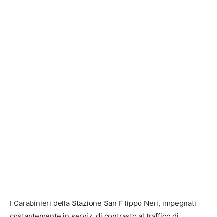
I Carabinieri della Stazione San Filippo Neri, impegnati
costantemente in servizi di contrasto al traffico di