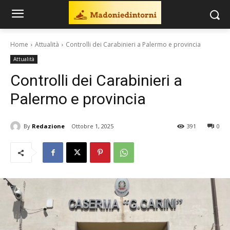
Home
Attualità
Controlli dei Carabinieri a Palermo e provincia
Attualità
Controlli dei Carabinieri a
Palermo e provincia
By
Redazione
Ottobre 1, 2025
391
0