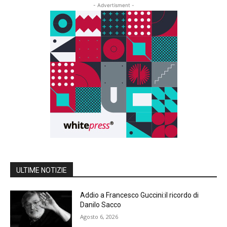
- Advertisment -
ULTIME NOTIZIE
Addio a Francesco Guccini:il ricordo di
Danilo Sacco
Agosto 6, 2026