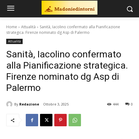
Home
Attualità
Sanità, Iacolino confermato alla Pianificazione
strategica. Firenze nominato dg Asp di Palermo
Attualità
Sanità, Iacolino confermato
alla Pianificazione strategica.
Firenze nominato dg Asp di
Palermo
By
Redazione
Ottobre 3, 2025
444
0