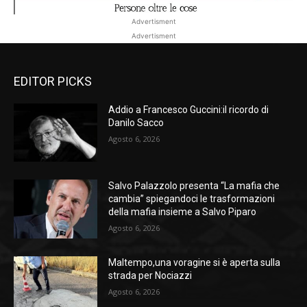
Advertisment
Advertisment
EDITOR PICKS
Addio a Francesco Guccini:il ricordo di
Danilo Sacco
Agosto 6, 2026
Salvo Palazzolo presenta “La mafia che
cambia” spiegandoci le trasformazioni
della mafia insieme a Salvo Piparo
Agosto 6, 2026
Maltempo,una voragine si è aperta sulla
strada per Nociazzi
Agosto 6, 2026