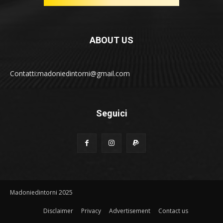
ABOUT US
Contatti:madoniedintorni@gmail.com
Seguici
Madoniedintorni 2025
Disclaimer
Privacy
Advertisement
Contact us