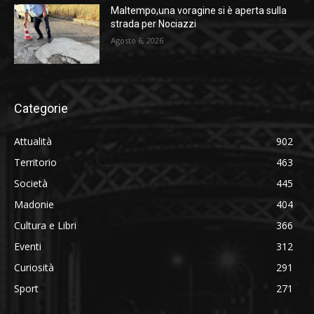
Maltempo,una voragine si è aperta sulla
strada per Nociazzi
Agosto 6, 2026
Categorie
Attualità
902
Territorio
463
Società
445
Madonie
404
Cultura e Libri
366
Eventi
312
Curiosità
291
Sport
271