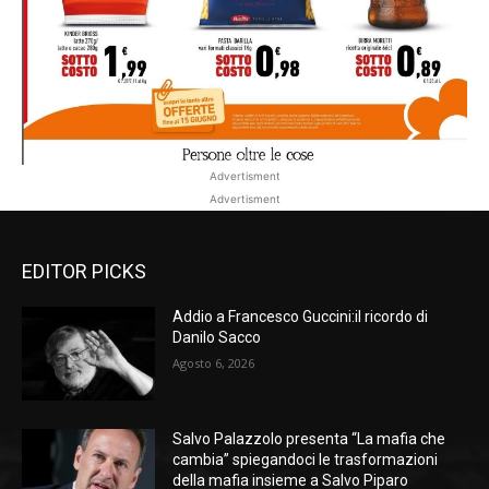
Advertisment
Advertisment
EDITOR PICKS
Addio a Francesco Guccini:il ricordo di
Danilo Sacco
Agosto 6, 2026
Salvo Palazzolo presenta “La mafia che
cambia” spiegandoci le trasformazioni
della mafia insieme a Salvo Piparo