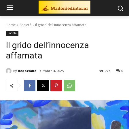
Home
Società
Il grido dell’innocenza affamata
Società
Il grido dell’innocenza
affamata
By
Redazione
Ottobre 4, 2025
297
0