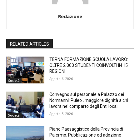
Redazione
RELATED ARTICLES
TERNA FORMAZIONE SCUOLA LAVORO:
OLTRE 2.000 STUDENTI COINVOLTI IN 15
REGIONI
Agosto 6, 2026
Società
Convegno sul personale a Palazzo dei
Normanni: Puleo , maggiore dignità a chi
lavora nel comparto degli Enti locali
Agosto 5, 2026
Società
Piano Paesaggistico della Provincia di
Palermo. Pubblicazione ed adozione