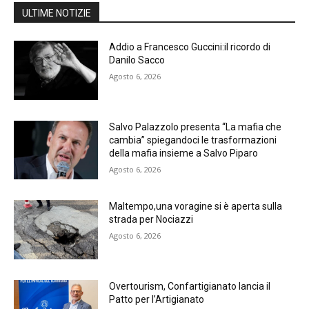
ULTIME NOTIZIE
Addio a Francesco Guccini:il ricordo di
Danilo Sacco
Agosto 6, 2026
Salvo Palazzolo presenta “La mafia che
cambia” spiegandoci le trasformazioni
della mafia insieme a Salvo Piparo
Agosto 6, 2026
Maltempo,una voragine si è aperta sulla
strada per Nociazzi
Agosto 6, 2026
Overtourism, Confartigianato lancia il
Patto per l’Artigianato