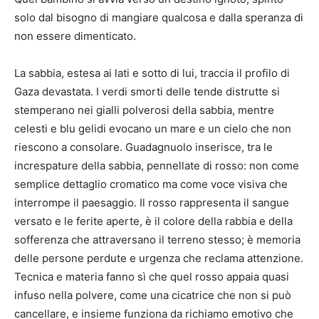
solo dal bisogno di mangiare qualcosa e dalla speranza di
non essere dimenticato.
La sabbia, estesa ai lati e sotto di lui, traccia il profilo di
Gaza devastata. I verdi smorti delle tende distrutte si
stemperano nei gialli polverosi della sabbia, mentre
celesti e blu gelidi evocano un mare e un cielo che non
riescono a consolare. Guadagnuolo inserisce, tra le
increspature della sabbia, pennellate di rosso: non come
semplice dettaglio cromatico ma come voce visiva che
interrompe il paesaggio. Il rosso rappresenta il sangue
versato e le ferite aperte, è il colore della rabbia e della
sofferenza che attraversano il terreno stesso; è memoria
delle persone perdute e urgenza che reclama attenzione.
Tecnica e materia fanno sì che quel rosso appaia quasi
infuso nella polvere, come una cicatrice che non si può
cancellare, e insieme funziona da richiamo emotivo che