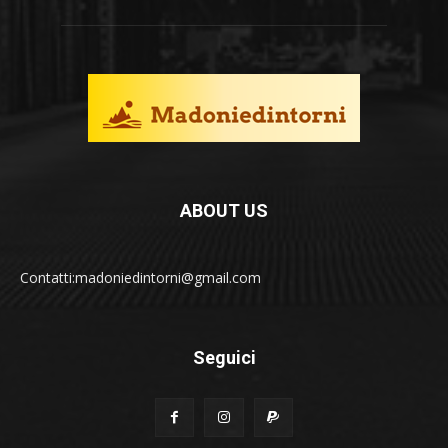
ABOUT US
Contatti:madoniedintorni@gmail.com
Seguici