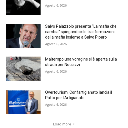
Agosto 6, 2026
Salvo Palazzolo presenta “La mafia che
cambia” spiegandoci le trasformazioni
della mafia insieme a Salvo Piparo
Agosto 6, 2026
Maltempo,una voragine si è aperta sulla
strada per Nociazzi
Agosto 6, 2026
Overtourism, Confartigianato lancia il
Patto per l’Artigianato
Agosto 6, 2026
Load more