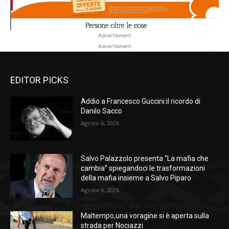
Advertisment
Advertisment
EDITOR PICKS
Addio a Francesco Guccini:il ricordo di
Danilo Sacco
Agosto 6, 2026
Salvo Palazzolo presenta “La mafia che
cambia” spiegandoci le trasformazioni
della mafia insieme a Salvo Piparo
Agosto 6, 2026
Maltempo,una voragine si è aperta sulla
strada per Nociazzi