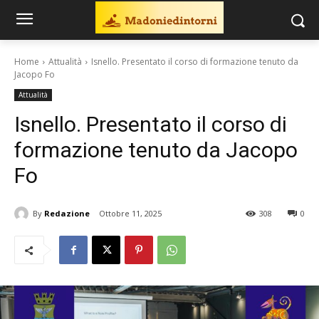
Home
Attualità
Isnello. Presentato il corso di formazione tenuto da
Jacopo Fo
Attualità
Isnello. Presentato il corso di
formazione tenuto da Jacopo
Fo
By
Redazione
Ottobre 11, 2025
308
0