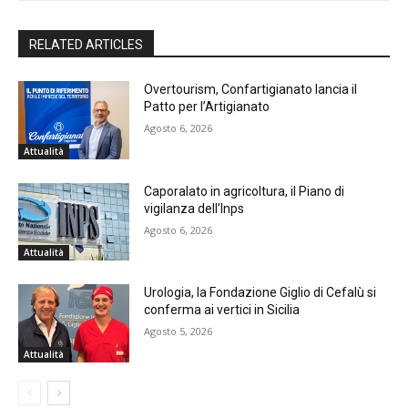
RELATED ARTICLES
Overtourism, Confartigianato lancia il
Patto per l’Artigianato
Agosto 6, 2026
Attualità
Caporalato in agricoltura, il Piano di
vigilanza dell’Inps
Agosto 6, 2026
Attualità
Urologia, la Fondazione Giglio di Cefalù si
conferma ai vertici in Sicilia
Agosto 5, 2026
Attualità