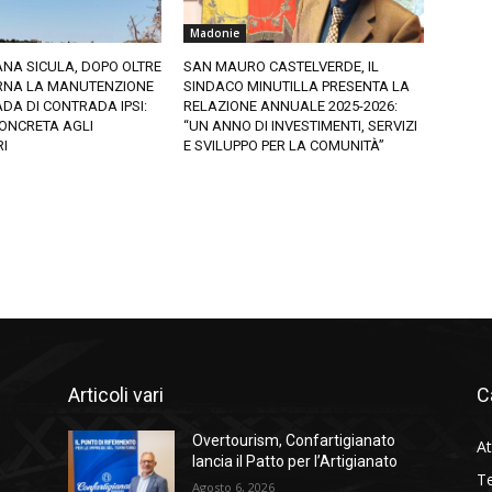
Madonie
NA SICULA, DOPO OLTRE
SAN MAURO CASTELVERDE, IL
ORNA LA MANUTENZIONE
SINDACO MINUTILLA PRESENTA LA
DA DI CONTRADA IPSI:
RELAZIONE ANNUALE 2025-2026:
ONCRETA AGLI
“UN ANNO DI INVESTIMENTI, SERVIZI
I
E SVILUPPO PER LA COMUNITÀ”
Articoli vari
C
Overtourism, Confartigianato
At
lancia il Patto per l’Artigianato
Te
Agosto 6, 2026