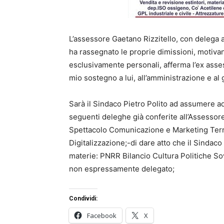
L’assessore Gaetano Rizzitello, con delega 
ha rassegnato le proprie dimissioni, motiva
esclusivamente personali, afferma l’ex asses
mio sostegno a lui, all’amministrazione e al g
Sarà il Sindaco Pietro Polito ad assumere a
seguenti deleghe già conferite all’Assessor
Spettacolo Comunicazione e Marketing Terri
Digitalizzazione;-di dare atto che il Sindac
materie: PNRR Bilancio Cultura Politiche So
non espressamente delegato;
Condividi:
Facebook
X