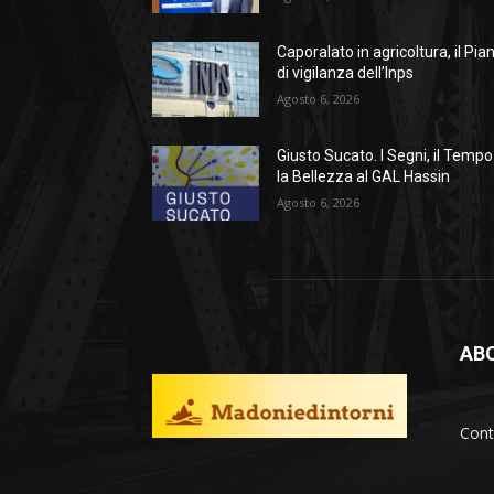
Caporalato in agricoltura, il Pia
di vigilanza dell’Inps
Agosto 6, 2026
Giusto Sucato. I Segni, il Tempo
la Bellezza al GAL Hassin
Agosto 6, 2026
AB
Cont