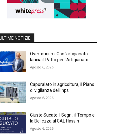
ULTIME NOTIZIE
Overtourism, Confartigianato
lancia il Patto per l’Artigianato
Agosto 6, 2026
Caporalato in agricoltura, il Piano
di vigilanza dell’Inps
Agosto 6, 2026
Giusto Sucato. I Segni, il Tempo e
la Bellezza al GAL Hassin
Agosto 6, 2026