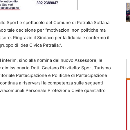
allo Sport e spettacolo del Comune di Petralia Sottana
ndo tale decisione per “motivazioni non politiche ma
sore. Ringrazio il Sindaco per la fiducia e confermo il
ruppo di Idea Civica Petralia.”.
d interim, sino alla nomina del nuovo Assessore, le
e dimissionario Dott. Gaetano Rizzitello: Sport Turismo
toriale Partecipazione e Politiche di Partecipazione
o continua a riservarsi la competenza sulle seguenti
vracomunali Personale Protezione Civile quant’altro