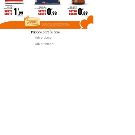
Advertisment
Advertisment