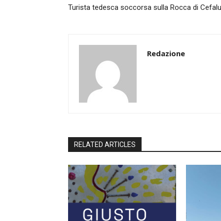
Turista tedesca soccorsa sulla Rocca di Cefalu
Redazione
RELATED ARTICLES