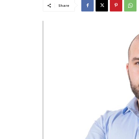
Share