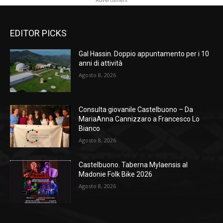
EDITOR PICKS
Gal Hassin. Doppio appuntamento per i 10
anni di attività
Agosto 8, 2026
Consulta giovanile Castelbuono – Da
MariaAnna Cannizzaro a Francesco Lo
Bianco
Agosto 8, 2026
Castelbuono. Taberna Mylaensis al
Madonie Folk Bike 2026
Agosto 8, 2026