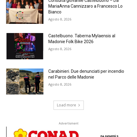
Consulta giovanile Castelbuono – Da
MariaAnna Cannizzaro a Francesco Lo
Bianco
Agosto 8, 2026
Castelbuono. Taberna Mylaensis al
Madonie Folk Bike 2026
Agosto 8, 2026
Carabinieri. Due denunciati per incendio
nel Parco delle Madonie
Agosto 8, 2026
Load more
Advertisment