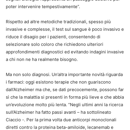
poter intervenire tempestivamente”.
Rispetto ad altre metodiche tradizionali, spesso più
invasive e complesse, il test sul sangue è poco invasivo e
riduce il disagio per i pazienti, consentendo di
selezionare solo coloro che richiedono ulteriori
approfondimenti diagnostici ed evitando indagini invasive
a chi non ne ha realmente bisogno.
Ma non solo diagnosi. Un’altra importante novità riguarda
i farmaci: oggi esistono terapie che non guariscono
dall’Alzheimer ma che, se dati precocemente, possono far
sì che la malattia si presenti in forma più lieve e che abbia
un’evoluzione molto più lenta. “Negli ultimi anni la ricerca
sull’Alzheimer ha fatto passi avanti – ha sottolineato
Ciaccio -. Per la prima volta due anticorpi monoclonali
diretti contro la proteina beta-amiloide, lecanemab e