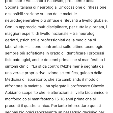
professore Alessandro Padovani, presidente della
Società italiana di neurologia. Un’occasione di riflessione
e sensibilizzazione su una delle malattie
neurodegenerative più diffuse e rilevanti a livello globale.
Con un approccio multidisciplinare, per tutta la giornata, i
maggiori esperti di livello nazionale – tra neurologi,
geriatri, psichiatri e professionisti della medicina di
laboratorio – si sono confrontati sulle ultime tecnologie
sempre più sofisticate in grado di identificare i processi
fisiopatologici, anche decenni prima che si manifestino i
sintomi clinici. “La sfida contro l’Alzheimer è segnata da
una vera e propria rivoluzione scientifica, guidata dalla
Medicina di laboratorio, che sta cambiando il modo di
affrontare la malattia – ha spiegato il professore Ciaccio -.
Abbiamo scoperto che le alterazioni a livello biochimico e
morfologico si manifestano 15-18 anni prima che si
presenti il quadro clinico. Pertanto intercettare questi
segnali biologici rappresenta un passaggio decisivo per