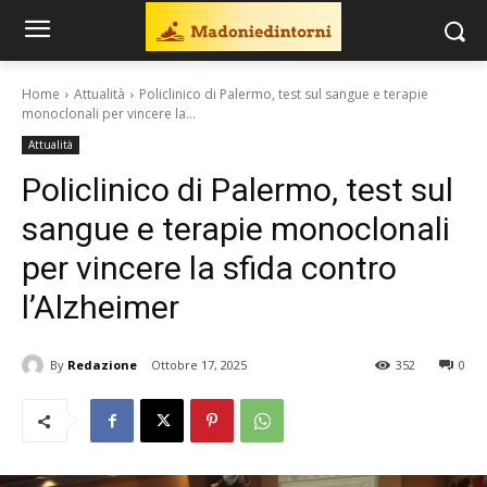
Home
Attualità
Policlinico di Palermo, test sul sangue e terapie
monoclonali per vincere la...
Attualità
Policlinico di Palermo, test sul
sangue e terapie monoclonali
per vincere la sfida contro
l’Alzheimer
By
Redazione
Ottobre 17, 2025
352
0