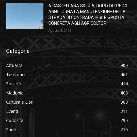
A CASTELLANA SICULA, DOPO OLTRE 40
ANNI TORNA LA MANUTENZIONE DELLA
STRADA DI CONTRADA IPSI: RISPOSTA
CONCRETA AGLI AGRICOLTORI
Agosto 5, 2026
Categorie
Attualità
900
Territorio
461
Società
444
Madonie
403
Cultura e Libri
363
Eventi
311
Curiosità
290
Sport
270