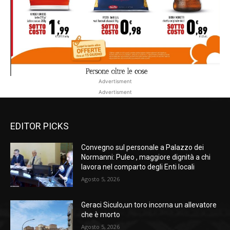
Advertisment
Advertisment
EDITOR PICKS
Convegno sul personale a Palazzo dei
Normanni: Puleo , maggiore dignità a chi
lavora nel comparto degli Enti locali
Agosto 5, 2026
Geraci Siculo,un toro incorna un allevatore
che è morto
Agosto 5, 2026