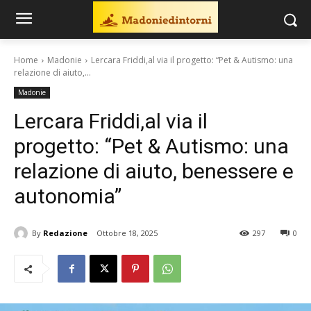
Home
Madonie
Lercara Friddi,al via il progetto: “Pet & Autismo: una
relazione di aiuto,...
Madonie
Lercara Friddi,al via il
progetto: “Pet & Autismo: una
relazione di aiuto, benessere e
autonomia”
By
Redazione
Ottobre 18, 2025
297
0