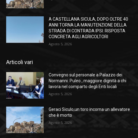
A CASTELLANA SICULA, DOPO OLTRE 40
ANNI TORNA LA MANUTENZIONE DELLA
STRADA DI CONTRADA IPSI: RISPOSTA
CONCRETA AGLI AGRICOLTORI
Agosto 5, 2026
Articoli vari
Convegno sul personale a Palazzo dei
Normanni: Puleo , maggiore dignità a chi
lavora nel comparto degli Enti locali
Agosto 5, 2026
Geraci Siculo,un toro incorna un allevatore
che è morto
Agosto 5, 2026