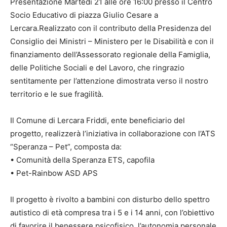
Presentazione Martedì 21 alle ore 16:00 presso il Centro
Socio Educativo di piazza Giulio Cesare a
Lercara.Realizzato con il contributo della Presidenza del
Consiglio dei Ministri – Ministero per le Disabilità e con il
finanziamento dell’Assessorato regionale della Famiglia,
delle Politiche Sociali e del Lavoro, che ringrazio
sentitamente per l’attenzione dimostrata verso il nostro
territorio e le sue fragilità.
Il Comune di Lercara Friddi, ente beneficiario del
progetto, realizzerà l’iniziativa in collaborazione con l’ATS
“Speranza – Pet”, composta da:
• Comunità della Speranza ETS, capofila
• Pet-Rainbow ASD APS
Il progetto è rivolto a bambini con disturbo dello spettro
autistico di età compresa tra i 5 e i 14 anni, con l’obiettivo
di favorire il benessere psicofisico, l’autonomia personale