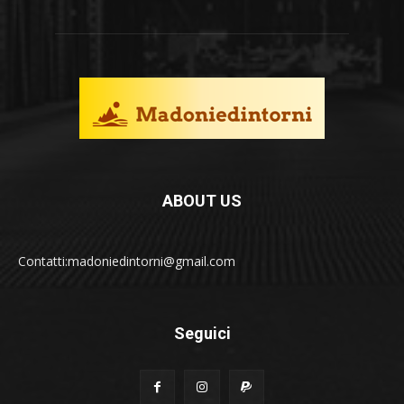
ABOUT US
Contatti:madoniedintorni@gmail.com
Seguici