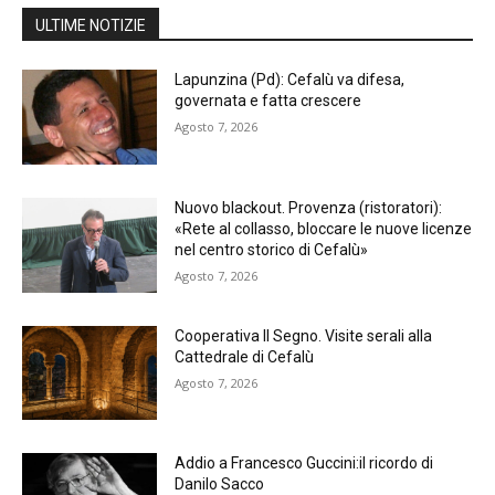
ULTIME NOTIZIE
Lapunzina (Pd): Cefalù va difesa,
governata e fatta crescere
Agosto 7, 2026
Nuovo blackout. Provenza (ristoratori):
«Rete al collasso, bloccare le nuove licenze
nel centro storico di Cefalù»
Agosto 7, 2026
Cooperativa Il Segno. Visite serali alla
Cattedrale di Cefalù
Agosto 7, 2026
Addio a Francesco Guccini:il ricordo di
Danilo Sacco