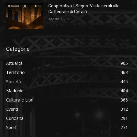
Cooperativa Il Segno. Visite serali alla
Cattedrale di Cefalù
Agosto 7, 2026
Categorie
Attualità
905
Territorio
463
Società
445
Madonie
404
Cultura e Libri
366
Eventi
312
Curiosità
291
Sport
271