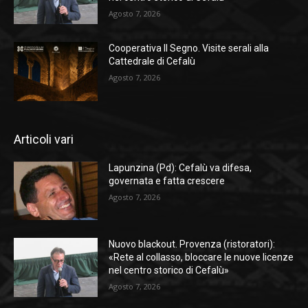
Agosto 7, 2026
Cooperativa Il Segno. Visite serali alla
Cattedrale di Cefalù
Agosto 7, 2026
Articoli vari
Lapunzina (Pd): Cefalù va difesa,
governata e fatta crescere
Agosto 7, 2026
Nuovo blackout. Provenza (ristoratori):
«Rete al collasso, bloccare le nuove licenze
nel centro storico di Cefalù»
Agosto 7, 2026