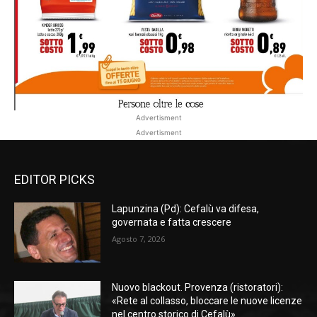
Advertisment
Advertisment
EDITOR PICKS
Lapunzina (Pd): Cefalù va difesa,
governata e fatta crescere
Agosto 7, 2026
Nuovo blackout. Provenza (ristoratori):
«Rete al collasso, bloccare le nuove licenze
nel centro storico di Cefalù»