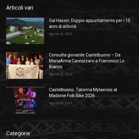
Articoli vari
Gal Hassin. Doppio appuntamento per i 10
anni di attività
Agosto 8, 2026
Consulta giovanile Castelbuono – Da
MariaAnna Cannizzaro a Francesco Lo
Bianco
Agosto 8, 2026
Castelbuono. Taberna Mylaensis al
Madonie Folk Bike 2026
Agosto 8, 2026
Categorie