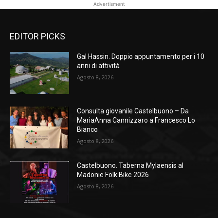
Advertisment
EDITOR PICKS
Gal Hassin. Doppio appuntamento per i 10
anni di attività
Agosto 8, 2026
Consulta giovanile Castelbuono – Da
MariaAnna Cannizzaro a Francesco Lo
Bianco
Agosto 8, 2026
Castelbuono. Taberna Mylaensis al
Madonie Folk Bike 2026
Agosto 8, 2026