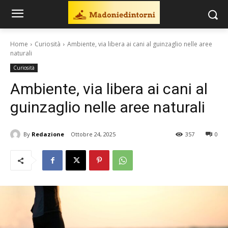
Home
Curiosità
Ambiente, via libera ai cani al guinzaglio nelle aree
naturali
Curiosità
Ambiente, via libera ai cani al
guinzaglio nelle aree naturali
By
Redazione
Ottobre 24, 2025
357
0