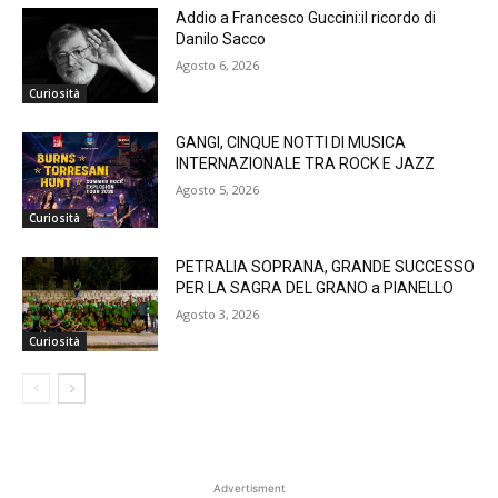
Addio a Francesco Guccini:il ricordo di
Danilo Sacco
Agosto 6, 2026
Curiosità
GANGI, CINQUE NOTTI DI MUSICA
INTERNAZIONALE TRA ROCK E JAZZ
Agosto 5, 2026
Curiosità
PETRALIA SOPRANA, GRANDE SUCCESSO
PER LA SAGRA DEL GRANO a PIANELLO
Agosto 3, 2026
Curiosità
Advertisment