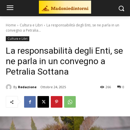
Home
Cultura e Libri
La responsabilità degli Enti, se ne parla in un
convegno a Petralia...
Cultura e Libri
La responsabilità degli Enti, se
ne parla in un convegno a
Petralia Sottana
By
Redazione
Ottobre 24, 2025
266
0