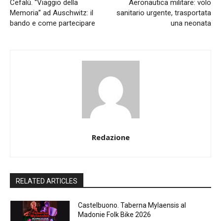
Cefalù. “Viaggio della
Aeronautica militare: volo
Memoria” ad Auschwitz: il
sanitario urgente, trasportata
bando e come partecipare
una neonata
Redazione
RELATED ARTICLES
Castelbuono. Taberna Mylaensis al
Madonie Folk Bike 2026