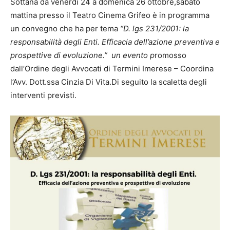
Sottana da venerdi 24 a domenica 26 ottobre,sabato
mattina presso il Teatro Cinema Grifeo è in programma
un convegno che ha per tema
“D. lgs 231/2001: la
responsabilità degli Enti. Efficacia dell’azione preventiva e
prospettive di evoluzione.” un evento p
romosso
dall’Ordine degli Avvocati di Termini Imerese – Coordina
l’Avv. Dott.ssa Cinzia Di Vita.Di seguito la scaletta degli
interventi previsti.