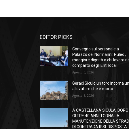
EDITOR PICKS
Convegno sul personale a
Palazzo dei Normanni: Puleo ,
maggiore dignità a chi lavora n
comparto degli Enti locali
Agosto 5, 2026
Geraci Siculo,un toro incorna u
allevatore che è morto
Agosto 5, 2026
A CASTELLANA SICULA, DOPO
OLTRE 40 ANNI TORNA LA
MANUTENZIONE DELLA STRA
DI CONTRADA IPSI: RISPOSTA