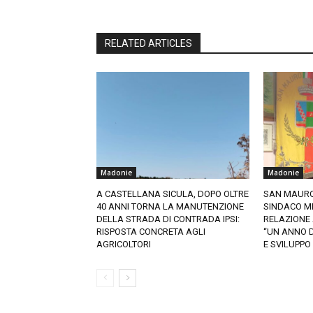
RELATED ARTICLES
Madonie
Madonie
A CASTELLANA SICULA, DOPO OLTRE
SAN MAURO 
40 ANNI TORNA LA MANUTENZIONE
SINDACO MI
DELLA STRADA DI CONTRADA IPSI:
RELAZIONE 
RISPOSTA CONCRETA AGLI
“UN ANNO DI
AGRICOLTORI
E SVILUPPO