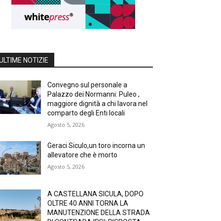
ULTIME NOTIZIE
Convegno sul personale a
Palazzo dei Normanni: Puleo ,
maggiore dignità a chi lavora nel
comparto degli Enti locali
Agosto 5, 2026
Geraci Siculo,un toro incorna un
allevatore che è morto
Agosto 5, 2026
A CASTELLANA SICULA, DOPO
OLTRE 40 ANNI TORNA LA
MANUTENZIONE DELLA STRADA