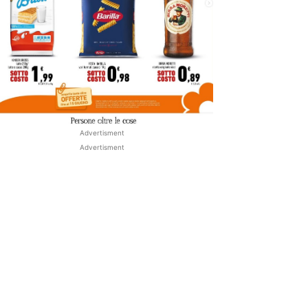
Advertisment
Advertisment