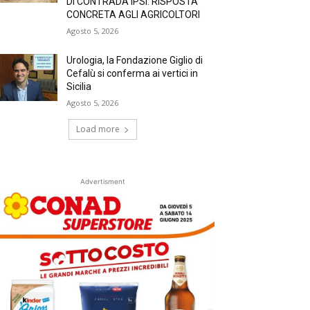
DI CONTRADA IPSI: RISPOSTA
CONCRETA AGLI AGRICOLTORI
Agosto 5, 2026
Urologia, la Fondazione Giglio di
Cefalù si conferma ai vertici in
Sicilia
Agosto 5, 2026
Load more
Advertisment