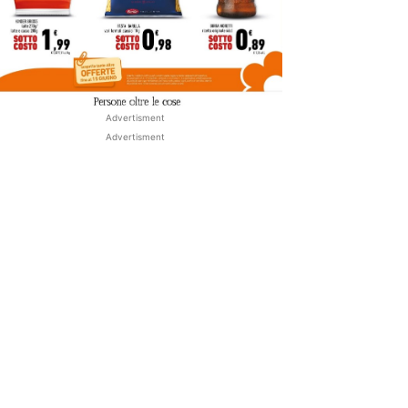
Advertisment
Advertisment