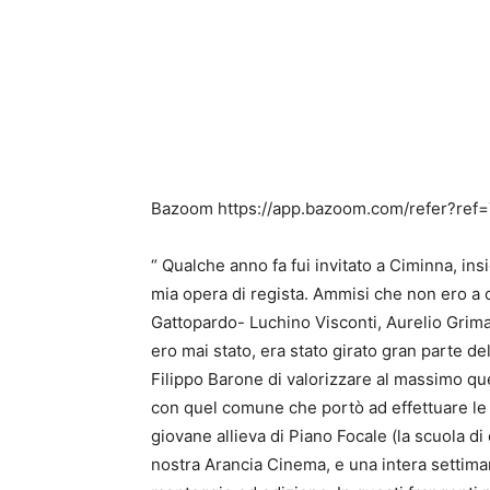
Bazoom https://app.bazoom.com/refer?r
“ Qualche anno fa fui invitato a Ciminna, ins
mia opera di regista. Ammisi che non ero a c
Gattopardo- Luchino Visconti, Aurelio Grimal
ero mai stato, era stato girato gran parte de
Filippo Barone di valorizzare al massimo qu
con quel comune che portò ad effettuare le
giovane allieva di Piano Focale (la scuola di
nostra Arancia Cinema, e una intera settiman