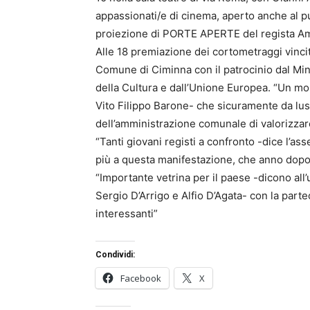
appassionati/e di cinema, aperto anche al p
proiezione di PORTE APERTE del regista Am
Alle 18 premiazione dei cortometraggi vincit
Comune di Ciminna con il patrocinio dal Min
della Cultura e dall’Unione Europea. “Un mo
Vito Filippo Barone- che sicuramente da lustr
dell’amministrazione comunale di valorizzare 
“Tanti giovani registi a confronto -dice l’a
più a questa manifestazione, che anno dopo
“Importante vetrina per il paese -dicono all’
Sergio D’Arrigo e Alfio D’Agata- con la par
interessanti”
Condividi:
Facebook
X