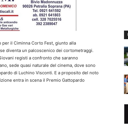
per il Ciminna Corto Fest, giunto alla
ese diventa un palcoscenico dei cortometraggi.
 Giovani registi a confronto che saranno
tano, sede quasi naturale del cinema, dove sono
opardo di Luchino Visconti. E a proposito del noto
dizione entra in scena il Premio Gattopardo