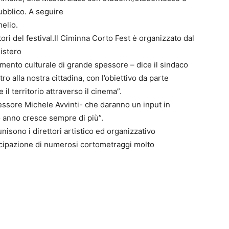
ubblico. A seguire
elio.
ori del festival.Il Ciminna Corto Fest è organizzato dal
istero
mento culturale di grande spessore – dice il sindaco
o alla nostra cittadina, con l’obiettivo da parte
il territorio attraverso il cinema”.
ssessore Michele Avvinti- che daranno un input in
 anno cresce sempre di più”.
unisono i direttori artistico ed organizzativo
tecipazione di numerosi cortometraggi molto