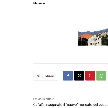
Mi piace:
Share
Previous article
Cefalù. Inaugurato il “nuovo” mercato del pesc