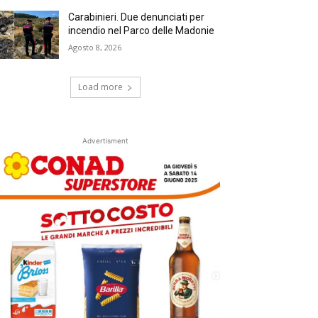
Carabinieri. Due denunciati per
incendio nel Parco delle Madonie
Agosto 8, 2026
Load more
Advertisment