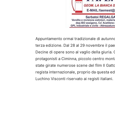
Appuntamento ormai tradizionale di autunno 
terza edizione. Dal 28 al 29 novembre il pa
Decine di opere sono al vaglio della giuria.
protagonisti a Ciminna, piccolo centro mon
state girate numerose scene del film Il Gatt
regista internazionale, proprio da questa e
Luchino Visconti riservato ai registi italiani.