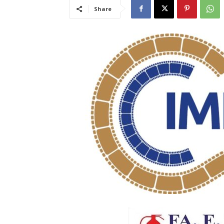
Share