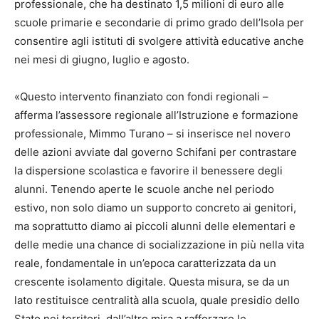
professionale, che ha destinato 1,5 milioni di euro alle
scuole primarie e secondarie di primo grado dell’Isola per
consentire agli istituti di svolgere attività educative anche
nei mesi di giugno, luglio e agosto.
«Questo intervento finanziato con fondi regionali –
afferma l’assessore regionale all’Istruzione e formazione
professionale, Mimmo Turano – si inserisce nel novero
delle azioni avviate dal governo Schifani per contrastare
la dispersione scolastica e favorire il benessere degli
alunni. Tenendo aperte le scuole anche nel periodo
estivo, non solo diamo un supporto concreto ai genitori,
ma soprattutto diamo ai piccoli alunni delle elementari e
delle medie una chance di socializzazione in più nella vita
reale, fondamentale in un’epoca caratterizzata da un
crescente isolamento digitale. Questa misura, se da un
lato restituisce centralità alla scuola, quale presidio dello
Stato nei territori, dall’altro mira a rafforzare le