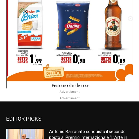
Advertisment
Advertisment
EDITOR PICKS
Antonio Barracato conquista il secondo
posto al Premio Internazionale “L’Arte in