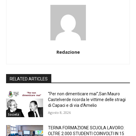
Redazione
RELATED ARTICLES
“Per non dimenticare mai”;San Mauro
Castelverde ricorda le vittime delle stragi
di Capaci e di via d’Amelio
Agosto 8, 2026
Società
TERNA FORMAZIONE SCUOLA LAVORO:
OLTRE 2.000 STUDENTI COINVOLTI IN 15