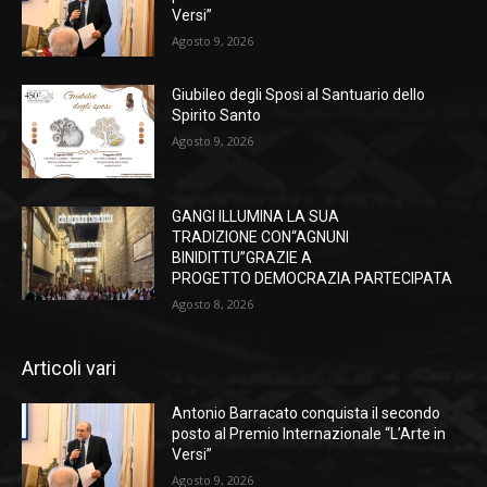
Versi”
Agosto 9, 2026
Giubileo degli Sposi al Santuario dello
Spirito Santo
Agosto 9, 2026
GANGI ILLUMINA LA SUA
TRADIZIONE CON“AGNUNI
BINIDITTU”GRAZIE A
PROGETTO DEMOCRAZIA PARTECIPATA
Agosto 8, 2026
Articoli vari
Antonio Barracato conquista il secondo
posto al Premio Internazionale “L’Arte in
Versi”
Agosto 9, 2026