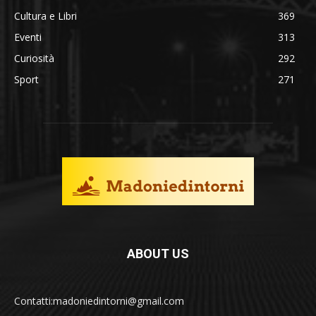
Cultura e Libri
369
Eventi
313
Curiosità
292
Sport
271
ABOUT US
Contatti:madoniedintorni@gmail.com