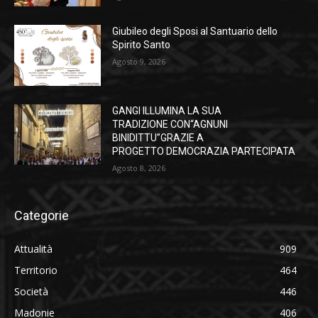
Giubileo degli Sposi al Santuario dello
Spirito Santo
Agosto 9, 2026
GANGI ILLUMINA LA SUA
TRADIZIONE CON“AGNUNI
BINIDITTU”GRAZIE A
PROGETTO DEMOCRAZIA PARTECIPATA
Agosto 8, 2026
Categorie
Attualità
909
Territorio
464
Società
446
Madonie
406