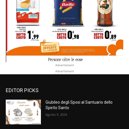
Advertisment
Advertisment
EDITOR PICKS
Giubileo degli Sposi al Santuario dello
Spirito Santo
Agosto 9, 2026