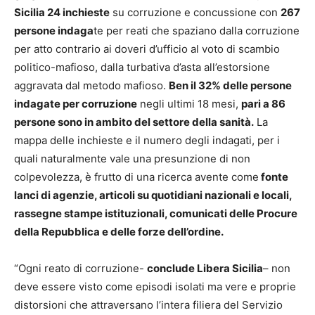
Sicilia 24 inchieste
su corruzione e concussione con
267
persone indaga
te per reati che spaziano dalla corruzione
per atto contrario ai doveri d’ufficio al voto di scambio
politico-mafioso, dalla turbativa d’asta all’estorsione
aggravata dal metodo mafioso.
Ben il 32% delle persone
indagate per corruzione
negli ultimi 18 mesi,
pari a 86
persone sono in ambito del settore della sanità.
La
mappa delle inchieste e il numero degli indagati, per i
quali naturalmente vale una presunzione di non
colpevolezza, è frutto di una ricerca avente come
fonte
lanci di agenzie, articoli su quotidiani nazionali e locali,
rassegne stampe istituzionali, comunicati delle Procure
della Repubblica e delle forze dell’ordine.
“Ogni reato di corruzione-
conclude Libera Sicilia
– non
deve essere visto come episodi isolati ma vere e proprie
distorsioni che attraversano l’intera filiera del Servizio