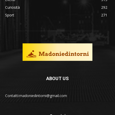
Curiosità
292
Sport
271
ABOUT US
Contatti:madoniedintorni@gmail.com