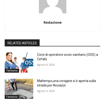
Redazione
RELATED ARTICLES
Corsi di operatore socio-sanitario (OSS) a
Cefalù.
Agosto 8, 2026
Territorio
Maltempo,una voragine si è aperta sulla
strada per Nociazzi
Agosto 6, 2026
Territorio