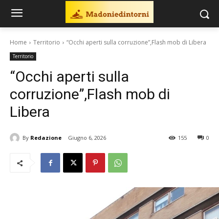
Home
Territorio
“Occhi aperti sulla corruzione”,Flash mob di Libera
Territorio
“Occhi aperti sulla
corruzione”,Flash mob di
Libera
By
Redazione
Giugno 6, 2026
155
0