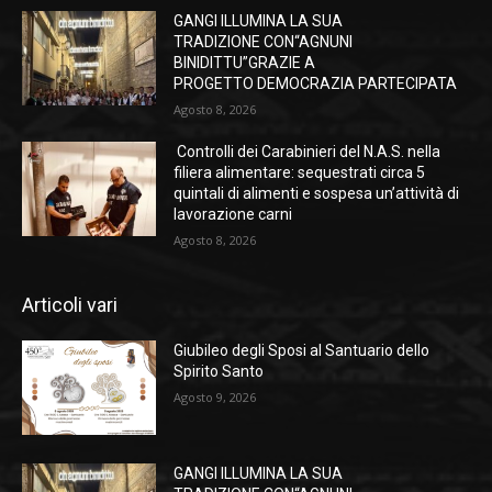
GANGI ILLUMINA LA SUA
TRADIZIONE CON“AGNUNI
BINIDITTU”GRAZIE A
PROGETTO DEMOCRAZIA PARTECIPATA
Agosto 8, 2026
Controlli dei Carabinieri del N.A.S. nella
filiera alimentare: sequestrati circa 5
quintali di alimenti e sospesa un’attività di
lavorazione carni
Agosto 8, 2026
Articoli vari
Giubileo degli Sposi al Santuario dello
Spirito Santo
Agosto 9, 2026
GANGI ILLUMINA LA SUA