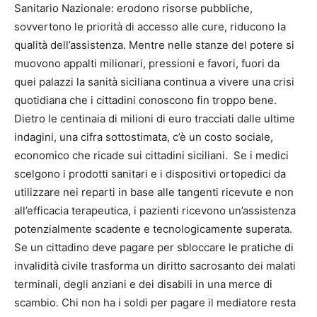
Sanitario Nazionale: erodono risorse pubbliche,
sovvertono le priorità di accesso alle cure, riducono la
qualità dell’assistenza. Mentre nelle stanze del potere si
muovono appalti milionari, pressioni e favori, fuori da
quei palazzi la sanità siciliana continua a vivere una crisi
quotidiana che i cittadini conoscono fin troppo bene.
Dietro le centinaia di milioni di euro tracciati dalle ultime
indagini, una cifra sottostimata, c’è un costo sociale,
economico che ricade sui cittadini siciliani. Se i medici
scelgono i prodotti sanitari e i dispositivi ortopedici da
utilizzare nei reparti in base alle tangenti ricevute e non
all’efficacia terapeutica, i pazienti ricevono un’assistenza
potenzialmente scadente e tecnologicamente superata.
Se un cittadino deve pagare per sbloccare le pratiche di
invalidità civile trasforma un diritto sacrosanto dei malati
terminali, degli anziani e dei disabili in una merce di
scambio. Chi non ha i soldi per pagare il mediatore resta