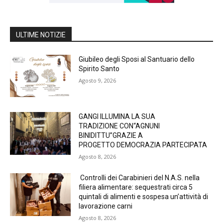
ULTIME NOTIZIE
Giubileo degli Sposi al Santuario dello
Spirito Santo
Agosto 9, 2026
GANGI ILLUMINA LA SUA
TRADIZIONE CON“AGNUNI
BINIDITTU”GRAZIE A
PROGETTO DEMOCRAZIA PARTECIPATA
Agosto 8, 2026
Controlli dei Carabinieri del N.A.S. nella
filiera alimentare: sequestrati circa 5
quintali di alimenti e sospesa un’attività di
lavorazione carni
Agosto 8, 2026