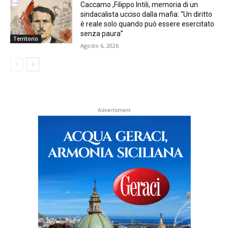
Caccamo ,Filippo Intili, memoria di un
sindacalista ucciso dalla mafia: “Un diritto
è reale solo quando può essere esercitato
senza paura”
Territorio
Agosto 6, 2026
Advertisment