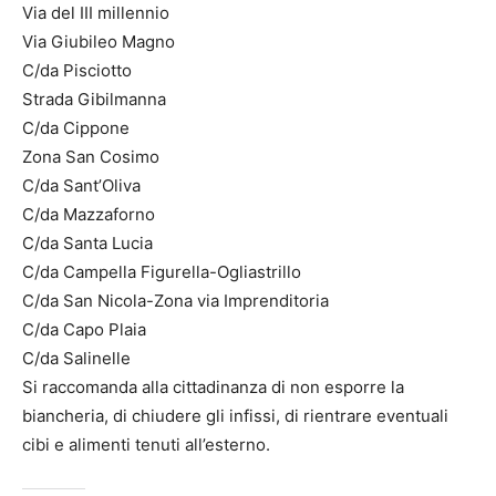
Via del III millennio
Via Giubileo Magno
C/da Pisciotto
Strada Gibilmanna
C/da Cippone
Zona San Cosimo
C/da Sant’Oliva
C/da Mazzaforno
C/da Santa Lucia
C/da Campella Figurella-Ogliastrillo
C/da San Nicola-Zona via Imprenditoria
C/da Capo Plaia
C/da Salinelle
Si raccomanda alla cittadinanza di non esporre la
biancheria, di chiudere gli infissi, di rientrare eventuali
cibi e alimenti tenuti all’esterno.