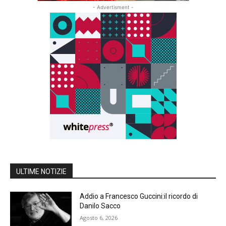
- Advertisment -
ULTIME NOTIZIE
Addio a Francesco Guccini:il ricordo di
Danilo Sacco
Agosto 6, 2026