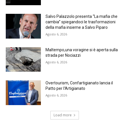
Salvo Palazzolo presenta “La mafia che
cambia” spiegandoci le trasformazioni
della mafia insieme a Salvo Piparo
Agosto 6, 2026
Maltempo,una voragine si è aperta sulla
strada per Nociazzi
Agosto 6, 2026
Overtourism, Confartigianato lancia il
Patto per l’Artigianato
Agosto 6, 2026
Load more