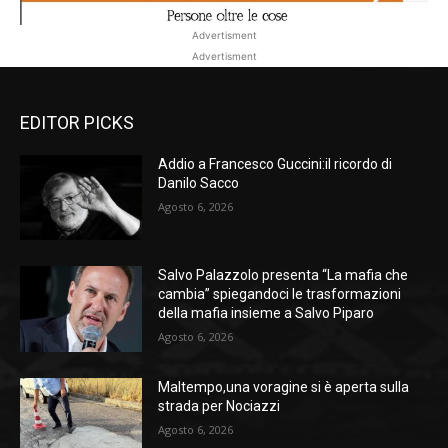
Advertisment
Advertisment
EDITOR PICKS
Addio a Francesco Guccini:il ricordo di
Danilo Sacco
Agosto 6, 2026
Salvo Palazzolo presenta “La mafia che
cambia” spiegandoci le trasformazioni
della mafia insieme a Salvo Piparo
Agosto 6, 2026
Maltempo,una voragine si è aperta sulla
strada per Nociazzi
Agosto 6, 2026