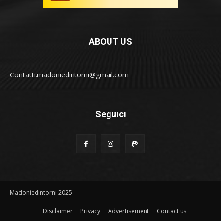
ABOUT US
Contatti:madoniedintorni@gmail.com
Seguici
Madoniedintorni 2025
Disclaimer
Privacy
Advertisement
Contact us