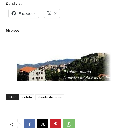
Condividi:
Facebook
X
Mi piace:
TAGS
cefalù
disinfestazione