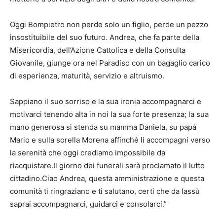
Oggi Bompietro non perde solo un figlio, perde un pezzo
insostituibile del suo futuro. Andrea, che fa parte della
Misericordia, dell’Azione Cattolica e della Consulta
Giovanile, giunge ora nel Paradiso con un bagaglio carico
di esperienza, maturità, servizio e altruismo.
Sappiano il suo sorriso e la sua ironia accompagnarci e
motivarci tenendo alta in noi la sua forte presenza; la sua
mano generosa si stenda su mamma Daniela, su papà
Mario e sulla sorella Morena affinché li accompagni verso
la serenità che oggi crediamo impossibile da
riacquistare.Il giorno dei funerali sarà proclamato il lutto
cittadino.Ciao Andrea, questa amministrazione e questa
comunità ti ringraziano e ti salutano, certi che da lassù
saprai accompagnarci, guidarci e consolarci.”