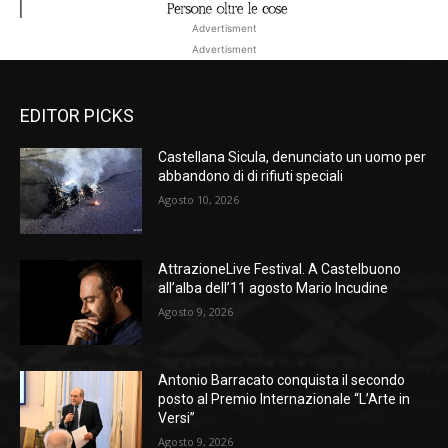
Advertisment
Advertisment
EDITOR PICKS
Castellana Sicula, denunciato un uomo per
abbandono di di rifiuti speciali
Agosto 10, 2026
AttrazioneLive Festival. A Castelbuono
all’alba dell’11 agosto Mario Incudine
Agosto 9, 2026
Antonio Barracato conquista il secondo
posto al Premio Internazionale “L’Arte in
Versi”
Agosto 9, 2026