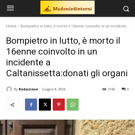
Home
Bompietro in lutto, è morto il 16enne coinvolto in un incidente...
Bompietro in lutto, è morto il
16enne coinvolto in un
incidente a
Caltanissetta:donati gli organi
By
Redazione
Giugno 8, 2026
3160
0