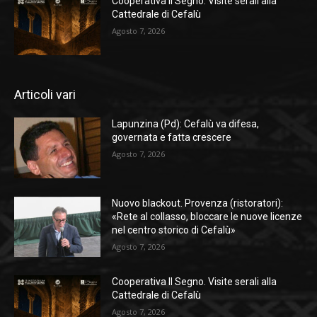
Cooperativa Il Segno. Visite serali alla
Cattedrale di Cefalù
Agosto 7, 2026
Articoli vari
Lapunzina (Pd): Cefalù va difesa,
governata e fatta crescere
Agosto 7, 2026
Nuovo blackout. Provenza (ristoratori):
«Rete al collasso, bloccare le nuove licenze
nel centro storico di Cefalù»
Agosto 7, 2026
Cooperativa Il Segno. Visite serali alla
Cattedrale di Cefalù
Agosto 7, 2026