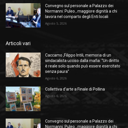
Convegno sul personale a Palazzo dei
Normanni: Puleo , maggiore dignità a chi
lavora nel comparto degli Enti locali
Agosto 5, 2026
Articoli vari
Caccamo ,Filippo Intili, memoria di un
sindacalista ucciso dalla mafia: “Un diritto
è reale solo quando può essere esercitato
senza paura”
Agosto 6, 2026
Collettiva d’arte a Finale di Pollina
Agosto 6, 2026
Convegno sul personale a Palazzo dei
Normanni: Puleo , maggiore dignità a chi