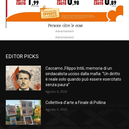
Advertisment
Advertisment
EDITOR PICKS
Caccamo ,Filippo Intili, memoria di un
sindacalista ucciso dalla mafia: “Un diritto
è reale solo quando può essere esercitato
senza paura”
Agosto 6, 2026
Collettiva d’arte a Finale di Pollina
Agosto 6, 2026