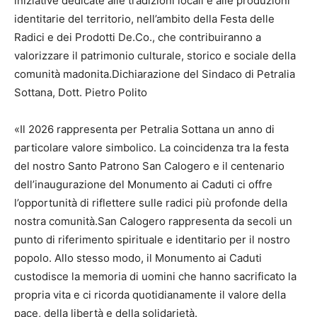
iniziative dedicate alle tradizioni locali e alle produzioni
identitarie del territorio, nell’ambito della Festa delle
Radici e dei Prodotti De.Co., che contribuiranno a
valorizzare il patrimonio culturale, storico e sociale della
comunità madonita.Dichiarazione del Sindaco di Petralia
Sottana, Dott. Pietro Polito
«Il 2026 rappresenta per Petralia Sottana un anno di
particolare valore simbolico. La coincidenza tra la festa
del nostro Santo Patrono San Calogero e il centenario
dell’inaugurazione del Monumento ai Caduti ci offre
l’opportunità di riflettere sulle radici più profonde della
nostra comunità.San Calogero rappresenta da secoli un
punto di riferimento spirituale e identitario per il nostro
popolo. Allo stesso modo, il Monumento ai Caduti
custodisce la memoria di uomini che hanno sacrificato la
propria vita e ci ricorda quotidianamente il valore della
pace, della libertà e della solidarietà.