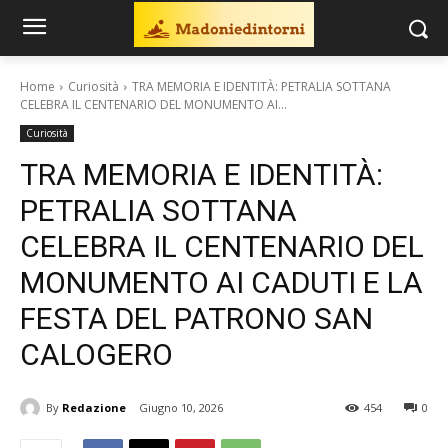
Home
Curiosità
TRA MEMORIA E IDENTITÀ: PETRALIA SOTTANA
CELEBRA IL CENTENARIO DEL MONUMENTO AI...
Curiosità
TRA MEMORIA E IDENTITÀ:
PETRALIA SOTTANA
CELEBRA IL CENTENARIO DEL
MONUMENTO AI CADUTI E LA
FESTA DEL PATRONO SAN
CALOGERO
By
Redazione
Giugno 10, 2026
454
0