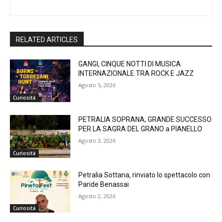
RELATED ARTICLES
GANGI, CINQUE NOTTI DI MUSICA
INTERNAZIONALE TRA ROCK E JAZZ
Agosto 5, 2026
Curiosità
PETRALIA SOPRANA, GRANDE SUCCESSO
PER LA SAGRA DEL GRANO a PIANELLO
Agosto 3, 2026
Curiosità
Petralia Sottana, rinviato lo spettacolo con
Paride Benassai
Agosto 2, 2026
Curiosità