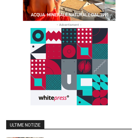
- Advertisment -
ULTIME NOTIZIE