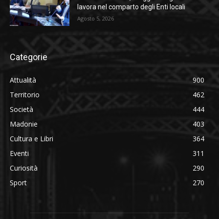
lavora nel comparto degli Enti locali
Agosto 5, 2026
Categorie
Attualità
900
Territorio
462
Società
444
Madonie
403
Cultura e Libri
364
Eventi
311
Curiosità
290
Sport
270