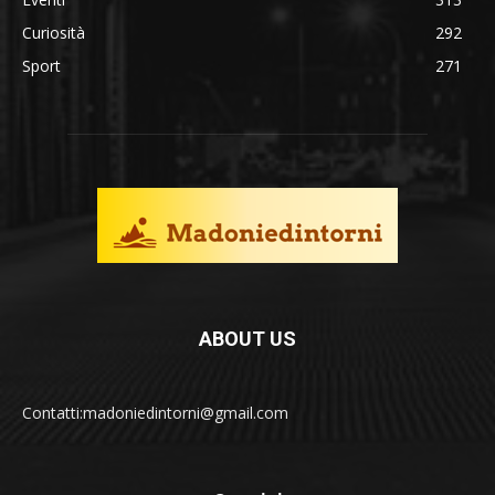
Curiosità
292
Sport
271
ABOUT US
Contatti:madoniedintorni@gmail.com