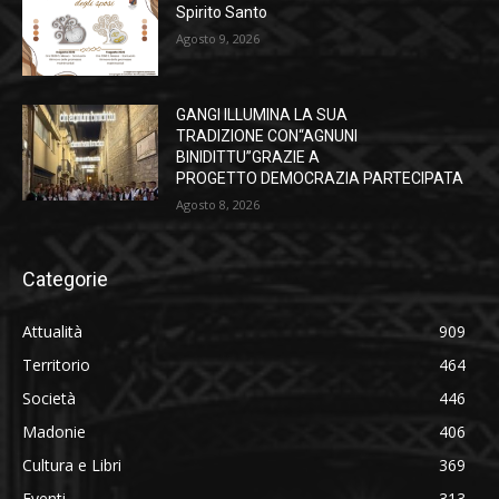
Spirito Santo
Agosto 9, 2026
GANGI ILLUMINA LA SUA
TRADIZIONE CON“AGNUNI
BINIDITTU”GRAZIE A
PROGETTO DEMOCRAZIA PARTECIPATA
Agosto 8, 2026
Categorie
Attualità
909
Territorio
464
Società
446
Madonie
406
Cultura e Libri
369
Eventi
313