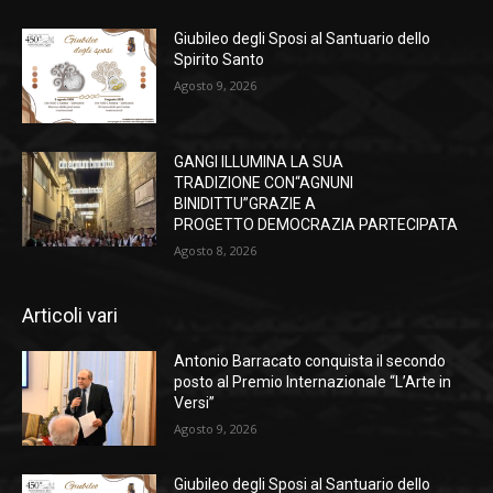
Giubileo degli Sposi al Santuario dello
Spirito Santo
Agosto 9, 2026
GANGI ILLUMINA LA SUA
TRADIZIONE CON“AGNUNI
BINIDITTU”GRAZIE A
PROGETTO DEMOCRAZIA PARTECIPATA
Agosto 8, 2026
Articoli vari
Antonio Barracato conquista il secondo
posto al Premio Internazionale “L’Arte in
Versi”
Agosto 9, 2026
Giubileo degli Sposi al Santuario dello