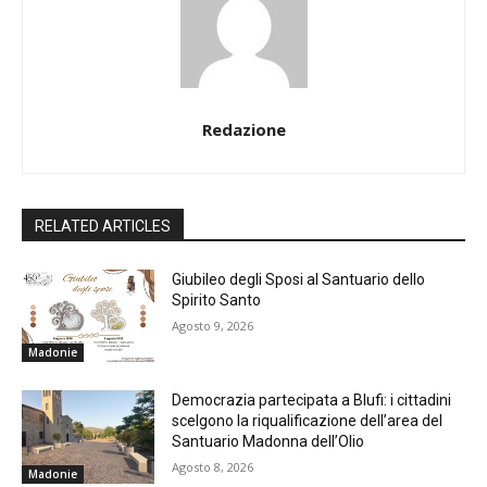
Redazione
RELATED ARTICLES
Giubileo degli Sposi al Santuario dello
Spirito Santo
Agosto 9, 2026
Madonie
Democrazia partecipata a Blufi: i cittadini
scelgono la riqualificazione dell’area del
Santuario Madonna dell’Olio
Agosto 8, 2026
Madonie