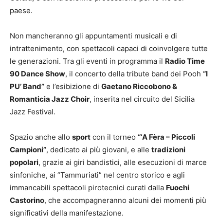
paese.
Non mancheranno gli appuntamenti musicali e di
intrattenimento, con spettacoli capaci di coinvolgere tutte
le generazioni. Tra gli eventi in programma il
Radio Time
90 Dance Show
, il concerto della tribute band dei Pooh
“I
PU’ Band”
e l’esibizione di
Gaetano Riccobono &
Romanticia Jazz Choir
, inserita nel circuito del Sicilia
Jazz Festival.
Spazio anche allo
sport
con il torneo
“‘A Fèra – Piccoli
Campioni”
, dedicato ai più giovani, e alle
tradizioni
popolari
, grazie ai giri bandistici, alle esecuzioni di marce
sinfoniche, ai “Tammuriati” nel centro storico e agli
immancabili spettacoli pirotecnici curati dalla
Fuochi
Castorino
, che accompagneranno alcuni dei momenti più
significativi della manifestazione.