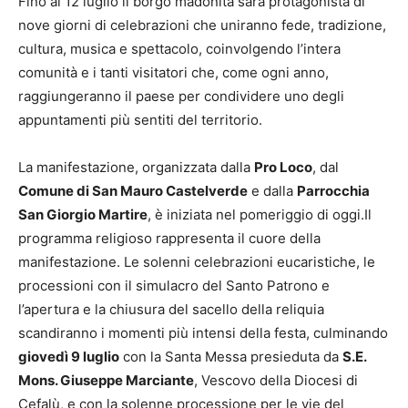
Fino al 12 luglio il borgo madonita sarà protagonista di
nove giorni di celebrazioni che uniranno fede, tradizione,
cultura, musica e spettacolo, coinvolgendo l’intera
comunità e i tanti visitatori che, come ogni anno,
raggiungeranno il paese per condividere uno degli
appuntamenti più sentiti del territorio.
La manifestazione, organizzata dalla
Pro Loco
, dal
Comune di San Mauro Castelverde
e dalla
Parrocchia
San Giorgio Martire
, è iniziata nel pomeriggio di oggi.Il
programma religioso rappresenta il cuore della
manifestazione. Le solenni celebrazioni eucaristiche, le
processioni con il simulacro del Santo Patrono e
l’apertura e la chiusura del sacello della reliquia
scandiranno i momenti più intensi della festa, culminando
giovedì 9 luglio
con la Santa Messa presieduta da
S.E.
Mons. Giuseppe Marciante
, Vescovo della Diocesi di
Cefalù, e con la solenne processione per le vie del