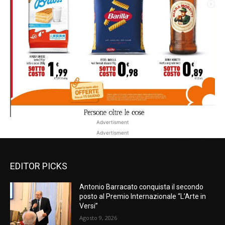
Advertisment
Advertisment
EDITOR PICKS
Antonio Barracato conquista il secondo
posto al Premio Internazionale “L’Arte in
Versi”
Agosto 9, 2026