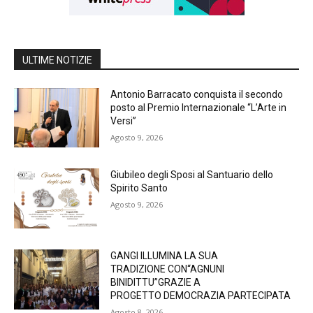
ULTIME NOTIZIE
Antonio Barracato conquista il secondo
posto al Premio Internazionale “L’Arte in
Versi”
Agosto 9, 2026
Giubileo degli Sposi al Santuario dello
Spirito Santo
Agosto 9, 2026
GANGI ILLUMINA LA SUA
TRADIZIONE CON“AGNUNI
BINIDITTU”GRAZIE A
PROGETTO DEMOCRAZIA PARTECIPATA
Agosto 8, 2026