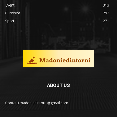
Eventi
313
Curiosità
292
Sport
271
ABOUT US
Contatti:madoniedintorni@gmail.com