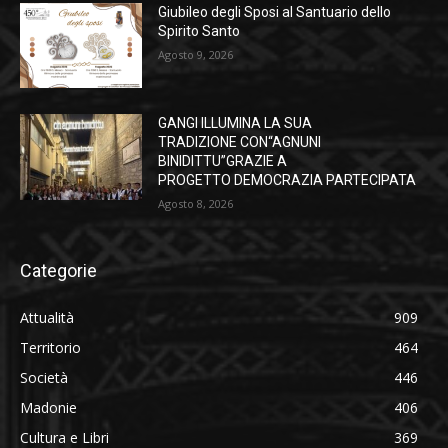
Giubileo degli Sposi al Santuario dello
Spirito Santo
Agosto 9, 2026
GANGI ILLUMINA LA SUA
TRADIZIONE CON“AGNUNI
BINIDITTU”GRAZIE A
PROGETTO DEMOCRAZIA PARTECIPATA
Agosto 8, 2026
Categorie
Attualità
909
Territorio
464
Società
446
Madonie
406
Cultura e Libri
369