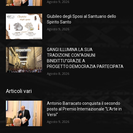
Agosto 9, 2026
Giubileo degli Sposi al Santuario dello
Spirito Santo
Agosto 9, 2026
GANGI ILLUMINA LA SUA
TRADIZIONE CON“AGNUNI
BINIDITTU”GRAZIE A
PROGETTO DEMOCRAZIA PARTECIPATA
Agosto 8, 2026
Articoli vari
Antonio Barracato conquista il secondo
posto al Premio Internazionale “L’Arte in
Versi”
Agosto 9, 2026