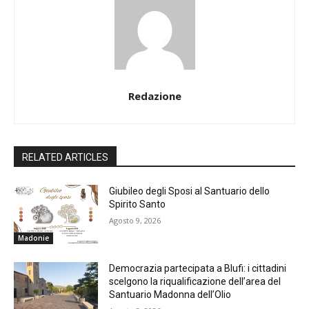
Redazione
RELATED ARTICLES
Giubileo degli Sposi al Santuario dello
Spirito Santo
Agosto 9, 2026
Madonie
Democrazia partecipata a Blufi: i cittadini
scelgono la riqualificazione dell’area del
Santuario Madonna dell’Olio