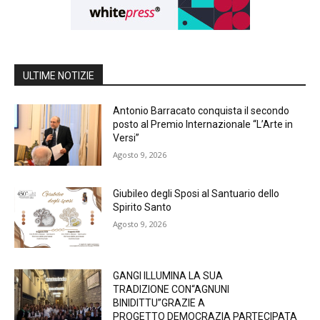
ULTIME NOTIZIE
Antonio Barracato conquista il secondo
posto al Premio Internazionale “L’Arte in
Versi”
Agosto 9, 2026
Giubileo degli Sposi al Santuario dello
Spirito Santo
Agosto 9, 2026
GANGI ILLUMINA LA SUA
TRADIZIONE CON“AGNUNI
BINIDITTU”GRAZIE A
PROGETTO DEMOCRAZIA PARTECIPATA