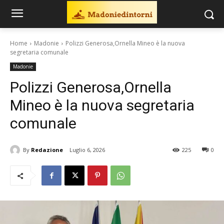
Home
Madonie
Polizzi Generosa,Ornella Mineo è la nuova
segretaria comunale
Madonie
Polizzi Generosa,Ornella
Mineo è la nuova segretaria
comunale
By
Redazione
Luglio 6, 2026
225
0