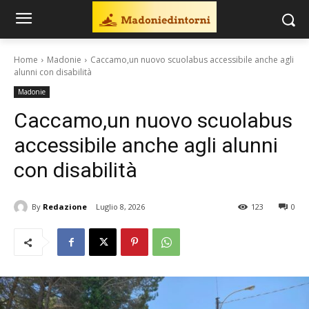
Home
Madonie
Caccamo,un nuovo scuolabus accessibile anche agli
alunni con disabilità
Madonie
Caccamo,un nuovo scuolabus
accessibile anche agli alunni
con disabilità
By
Redazione
Luglio 8, 2026
123
0