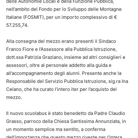
delle Autonomie Locali e della Funzione Pubblica,
nell’ambito del Fondo per lo Sviluppo delle Montagne
Italiane (FOSMIT), per un importo complessivo di €
57.255,74.
Alla consegna del mezzo erano presenti il Sindaco
Franco Fiore e l’Assessore alla Pubblica Istruzione,
dott.ssa Patrizia Graziano, insieme ad altri consiglieri e
assessori, oltre al personale addetto alla guida e
all’accompagnamento degli alunni. Presente anche la
Responsabile del Servizio Pubblica Istruzione, sig.ra Ina
Celano, che ha curato l’intero iter per l’acquisto del
mezzo.
Il nuovo scuolabus è stato benedetto da Padre Claudio
Grasso, parroco della Chiesa Santissima Annunziata, in
un momento semplice ma sentito, a conferma
dell’importanza che questo mezzo riveste per l’intera