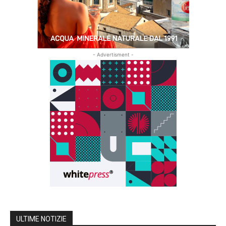
- Advertisment -
ULTIME NOTIZIE