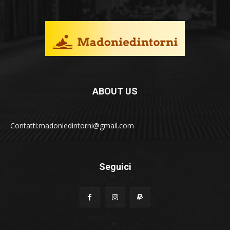
ABOUT US
Contatti:madoniedintorni@gmail.com
Seguici