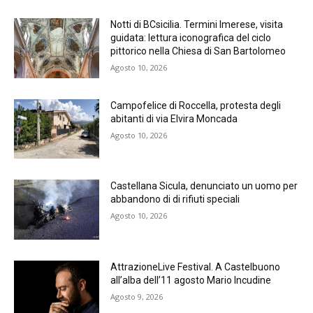
Notti di BCsicilia. Termini Imerese, visita
guidata: lettura iconografica del ciclo
pittorico nella Chiesa di San Bartolomeo
Agosto 10, 2026
Campofelice di Roccella, protesta degli
abitanti di via Elvira Moncada
Agosto 10, 2026
Castellana Sicula, denunciato un uomo per
abbandono di di rifiuti speciali
Agosto 10, 2026
AttrazioneLive Festival. A Castelbuono
all’alba dell’11 agosto Mario Incudine
Agosto 9, 2026