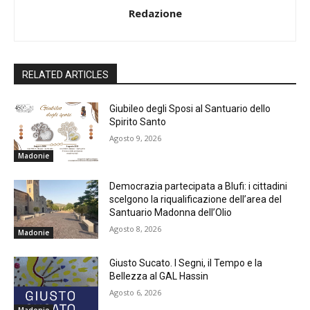
Redazione
RELATED ARTICLES
Giubileo degli Sposi al Santuario dello
Spirito Santo
Agosto 9, 2026
Madonie
Democrazia partecipata a Blufi: i cittadini
scelgono la riqualificazione dell’area del
Santuario Madonna dell’Olio
Agosto 8, 2026
Madonie
Giusto Sucato. I Segni, il Tempo e la
Bellezza al GAL Hassin
Agosto 6, 2026
Madonie