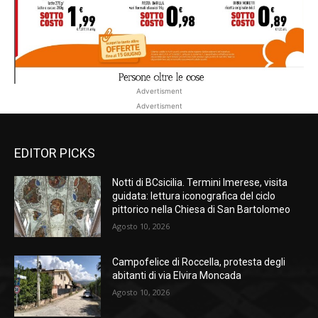
Advertisment
Advertisment
EDITOR PICKS
Notti di BCsicilia. Termini Imerese, visita
guidata: lettura iconografica del ciclo
pittorico nella Chiesa di San Bartolomeo
Agosto 10, 2026
Campofelice di Roccella, protesta degli
abitanti di via Elvira Moncada
Agosto 10, 2026