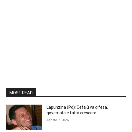
MOST READ
Lapunzina (Pd): Cefalù va difesa,
governata e fatta crescere
Agosto 7, 2026