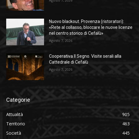
Agosto 7, 2026
Nuovo blackout. Provenza (ristoratori):
«Rete al collasso, bloccare le nuove licenze
nel centro storico di Cefalù»
Agosto 7, 2026
Cooperativa Il Segno. Visite serali alla
Cattedrale di Cefalù
Agosto 7, 2026
Categorie
Attualità
905
Territorio
463
Società
445