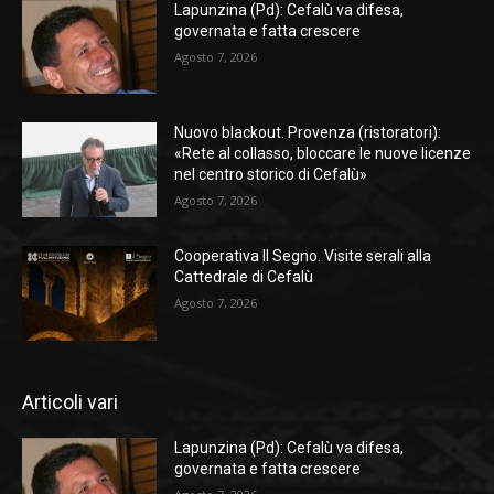
Lapunzina (Pd): Cefalù va difesa,
governata e fatta crescere
Agosto 7, 2026
Nuovo blackout. Provenza (ristoratori):
«Rete al collasso, bloccare le nuove licenze
nel centro storico di Cefalù»
Agosto 7, 2026
Cooperativa Il Segno. Visite serali alla
Cattedrale di Cefalù
Agosto 7, 2026
Articoli vari
Lapunzina (Pd): Cefalù va difesa,
governata e fatta crescere