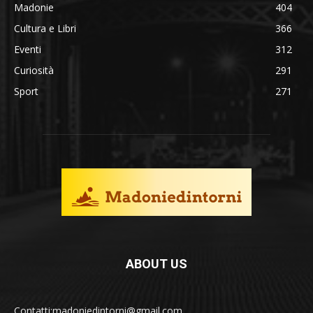
Madonie
404
Cultura e Libri
366
Eventi
312
Curiosità
291
Sport
271
ABOUT US
Contatti:madoniedintorni@gmail.com