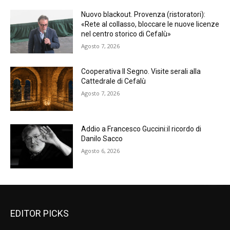
Nuovo blackout. Provenza (ristoratori):
«Rete al collasso, bloccare le nuove licenze
nel centro storico di Cefalù»
Agosto 7, 2026
Cooperativa Il Segno. Visite serali alla
Cattedrale di Cefalù
Agosto 7, 2026
Addio a Francesco Guccini:il ricordo di
Danilo Sacco
Agosto 6, 2026
EDITOR PICKS