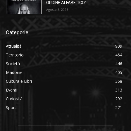
ORDINE ALFABETICO”
Agosto 8, 2026
Categorie
Attualità
909
Territorio
464
Società
446
Madonie
405
Cultura e Libri
368
Eventi
313
Curiosità
292
Sport
271