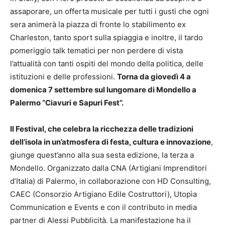
assaporare, un offerta musicale per tutti i gusti che ogni
sera animerà la piazza di fronte lo stabilimento ex
Charleston, tanto sport sulla spiaggia e inoltre, il tardo
pomeriggio talk tematici per non perdere di vista
l’attualità con tanti ospiti del mondo della politica, delle
istituzioni e delle professioni.
Torna da giovedì 4 a
domenica 7 settembre sul lungomare di Mondello a
Palermo “Ciavuri e Sapuri Fest”.
Il Festival, che celebra la ricchezza delle tradizioni
dell’isola in un’atmosfera di festa, cultura e innovazione
,
giunge quest’anno alla sua sesta edizione, la terza a
Mondello. Organizzato dalla CNA (Artigiani Imprenditori
d’Italia) di Palermo, in collaborazione con HD Consulting,
CAEC (Consorzio Artigiano Edile Costruttori), Utopìa
Communication e Events e con il contributo in media
partner di Alessi Pubblicità. La manifestazione ha il