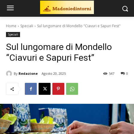
Home
Speciali
Sul lungomare di Mondello "Ciavuri e Sapuri Fest"
Speciali
Sul lungomare di Mondello
“Ciavuri e Sapuri Fest”
By
Redazione
Agosto 20, 2025
547
0