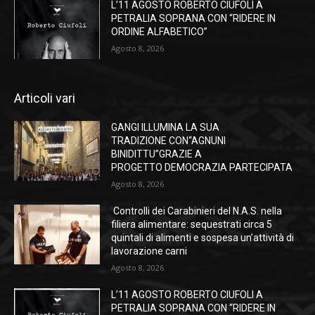
L’11 AGOSTO ROBERTO CIUFOLI A
PETRALIA SOPRANA CON “RIDERE IN
ORDINE ALFABETICO”
Agosto 8, 2026
Articoli vari
GANGI ILLUMINA LA SUA
TRADIZIONE CON“AGNUNI
BINIDITTU”GRAZIE A
PROGETTO DEMOCRAZIA PARTECIPATA
Agosto 8, 2026
Controlli dei Carabinieri del N.A.S. nella
filiera alimentare: sequestrati circa 5
quintali di alimenti e sospesa un’attività di
lavorazione carni
Agosto 8, 2026
L’11 AGOSTO ROBERTO CIUFOLI A
PETRALIA SOPRANA CON “RIDERE IN