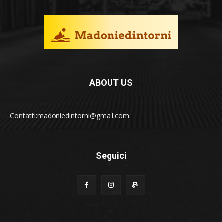
ABOUT US
Contatti:madoniedintorni@gmail.com
Seguici