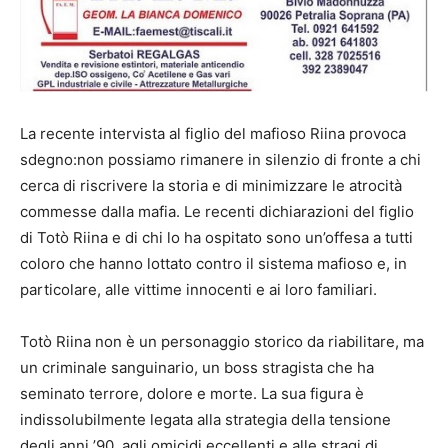
La recente intervista al figlio del mafioso Riina provoca
sdegno:non possiamo rimanere in silenzio di fronte a chi
cerca di riscrivere la storia e di minimizzare le atrocità
commesse dalla mafia. Le recenti dichiarazioni del figlio
di Totò Riina e di chi lo ha ospitato sono un’offesa a tutti
coloro che hanno lottato contro il sistema mafioso e, in
particolare, alle vittime innocenti e ai loro familiari.
Totò Riina non è un personaggio storico da riabilitare, ma
un criminale sanguinario, un boss stragista che ha
seminato terrore, dolore e morte. La sua figura è
indissolubilmente legata alla strategia della tensione
degli anni ’90, agli omicidi eccellenti e alle stragi di