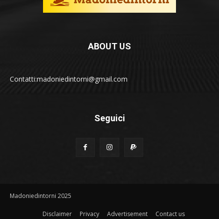
ABOUT US
Contatti:madoniedintorni@gmail.com
Seguici
Madoniedintorni 2025
Disclaimer
Privacy
Advertisement
Contact us