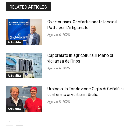
RELATED ARTICLES
Overtourism, Confartigianato lancia il
Patto per l’Artigianato
Agosto 6, 2026
Attualità
Caporalato in agricoltura, il Piano di
vigilanza dell’Inps
Agosto 6, 2026
Attualità
Urologia, la Fondazione Giglio di Cefalù si
conferma ai vertici in Sicilia
Agosto 5, 2026
Attualità