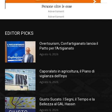
Advertisment
Advertisment
EDITOR PICKS
Overtourism, Confartigianato lancia il
Patto per l’Artigianato
Agosto 6, 2026
Caporalato in agricoltura, il Piano di
vigilanza dell’Inps
Agosto 6, 2026
Giusto Sucato. I Segni, il Tempo e la
Bellezza al GAL Hassin
Agosto 6, 2026