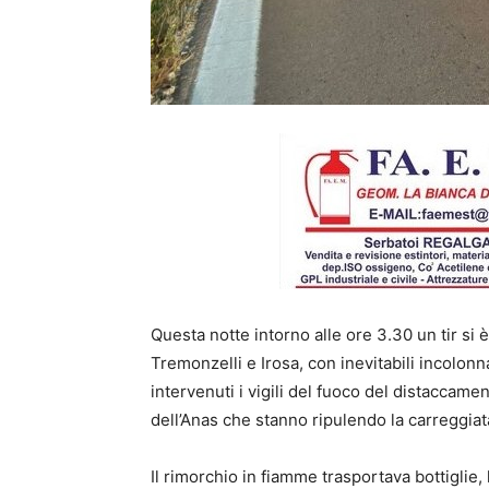
Questa notte intorno alle ore 3.30 un tir si 
Tremonzelli e Irosa, con inevitabili incolon
intervenuti i vigili del fuoco del distaccame
dell’Anas che stanno ripulendo la carreggiat
Il rimorchio in fiamme trasportava bottiglie, 