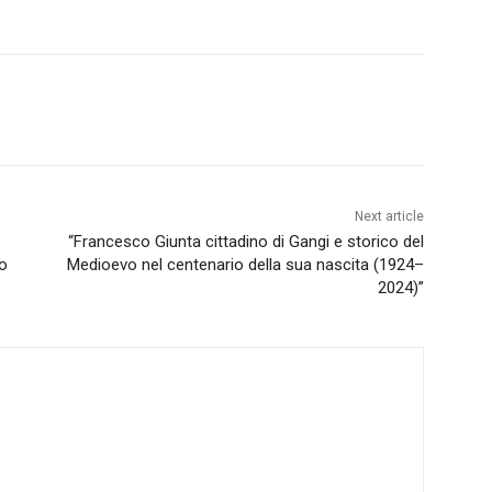
Next article
“Francesco Giunta cittadino di Gangi e storico del
ro
Medioevo nel centenario della sua nascita (1924–
2024)”