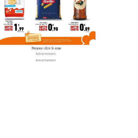
Advertisment
Advertisment