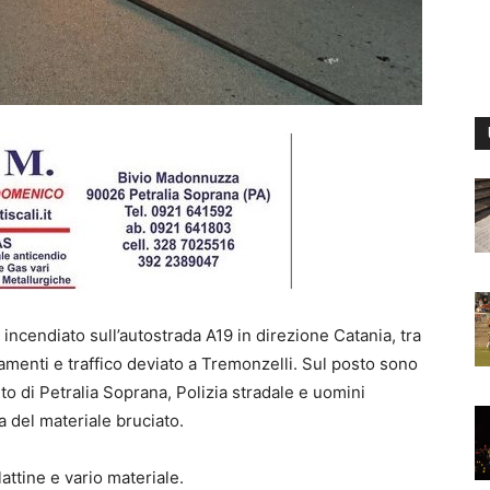
è incendiato sull’autostrada A19 in direzione Catania, tra
namenti e traffico deviato a Tremonzelli. Sul posto sono
nto di Petralia Soprana, Polizia stradale e uomini
a del materiale bruciato.
lattine e vario materiale.