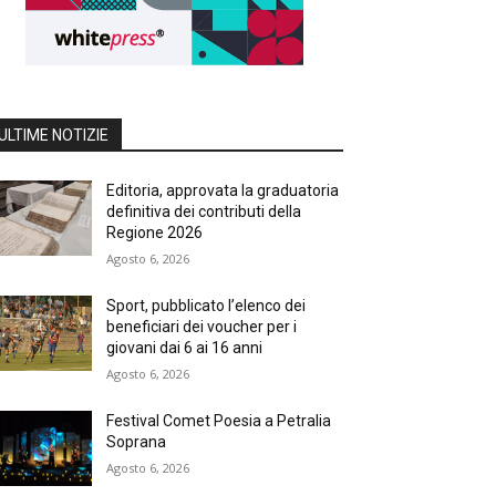
ULTIME NOTIZIE
Editoria, approvata la graduatoria
definitiva dei contributi della
Regione 2026
Agosto 6, 2026
Sport, pubblicato l’elenco dei
beneficiari dei voucher per i
giovani dai 6 ai 16 anni
Agosto 6, 2026
Festival Comet Poesia a Petralia
Soprana
Agosto 6, 2026