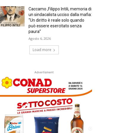
Caccamo ,Filippo Intili, memoria di
un sindacalista ucciso dalla mafia:
“Un diritto è reale solo quando
può essere esercitato senza
paura”
Agosto 6, 2026
Load more
Advertisment