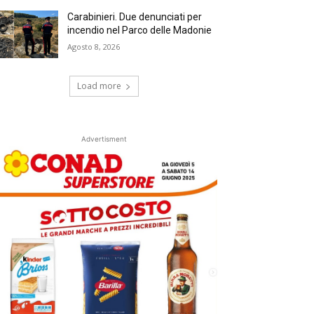
Carabinieri. Due denunciati per
incendio nel Parco delle Madonie
Agosto 8, 2026
Load more
Advertisment