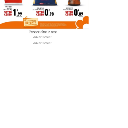
Advertisment
Advertisment