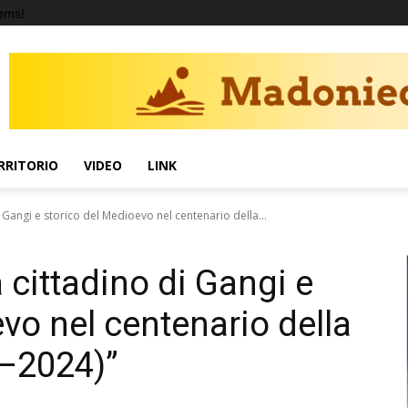
ems!
RRITORIO
VIDEO
LINK
 Gangi e storico del Medioevo nel centenario della...
cittadino di Gangi e
vo nel centenario della
4–2024)”