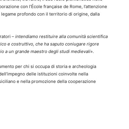
borazione con l’École française de Rome, l’attenzione
il legame profondo con il territorio di origine, dalla
ratori –
intendiamo restituire alla comunità scientifica
ritico e costruttivo, che ha saputo coniugare rigore
o a un grande maestro degli studi medievali
».
umento per chi si occupa di storia e archeologia
ll’impegno delle istituzioni coinvolte nella
 siciliano e nella promozione della cooperazione