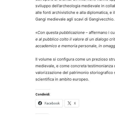
sviluppo dell’archeologia medievale in colla
alle fonti archivistiche e alla diplomatica, e 
Gangi medievale agli scavi di Gangivecchio.
«
Con questa pubblicazione
– affermano i cu
e al pubblico colto il valore di un dialogo c
accademico e memoria personale, in omaggi
Il volume si configura come un prezioso str
medievale, e come concreta testimonianza de
valorizzazione del patrimonio storiografico
scientifica in ambito europeo.
Condividi:
Facebook
X