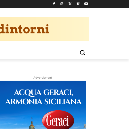
Advertisment