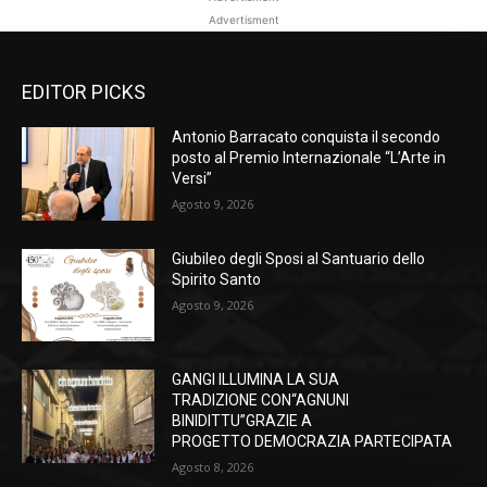
Advertisment
EDITOR PICKS
Antonio Barracato conquista il secondo
posto al Premio Internazionale “L’Arte in
Versi”
Agosto 9, 2026
Giubileo degli Sposi al Santuario dello
Spirito Santo
Agosto 9, 2026
GANGI ILLUMINA LA SUA
TRADIZIONE CON“AGNUNI
BINIDITTU”GRAZIE A
PROGETTO DEMOCRAZIA PARTECIPATA
Agosto 8, 2026