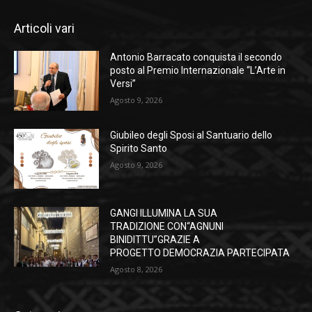
Articoli vari
Antonio Barracato conquista il secondo
posto al Premio Internazionale “L’Arte in
Versi”
Agosto 9, 2026
Giubileo degli Sposi al Santuario dello
Spirito Santo
Agosto 9, 2026
GANGI ILLUMINA LA SUA
TRADIZIONE CON“AGNUNI
BINIDITTU”GRAZIE A
PROGETTO DEMOCRAZIA PARTECIPATA
Agosto 8, 2026