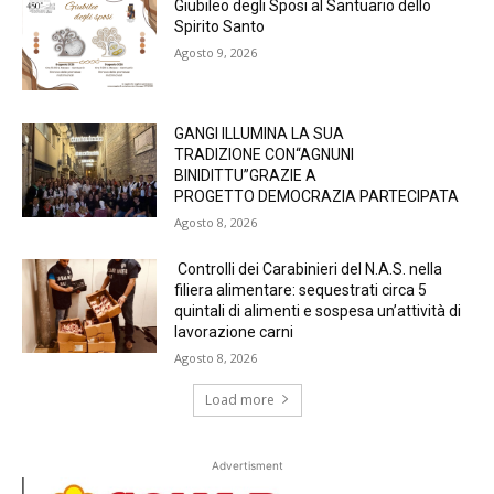
Giubileo degli Sposi al Santuario dello
Spirito Santo
Agosto 9, 2026
GANGI ILLUMINA LA SUA
TRADIZIONE CON“AGNUNI
BINIDITTU”GRAZIE A
PROGETTO DEMOCRAZIA PARTECIPATA
Agosto 8, 2026
Controlli dei Carabinieri del N.A.S. nella
filiera alimentare: sequestrati circa 5
quintali di alimenti e sospesa un’attività di
lavorazione carni
Agosto 8, 2026
Load more
Advertisment