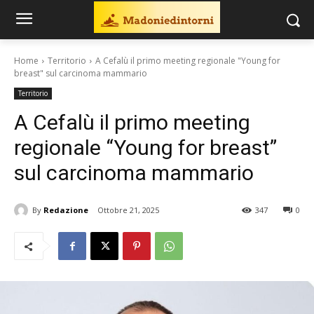
Home
Territorio
A Cefalù il primo meeting regionale "Young for
breast" sul carcinoma mammario
Territorio
A Cefalù il primo meeting
regionale “Young for breast”
sul carcinoma mammario
By
Redazione
Ottobre 21, 2025
347
0