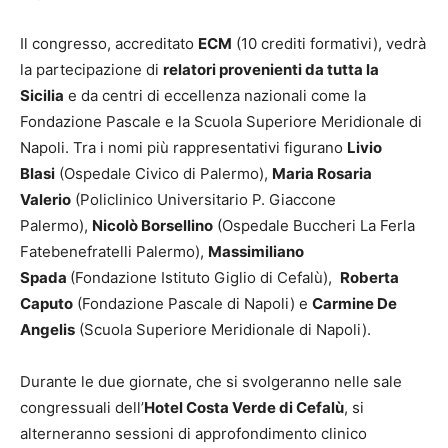
Il congresso, accreditato
ECM
(10 crediti formativi), vedrà
la partecipazione di
relatori provenienti da tutta la
Sicilia
e da centri di eccellenza nazionali come la
Fondazione Pascale e la Scuola Superiore Meridionale di
Napoli. Tra i nomi più rappresentativi figurano
Livio
Blasi
(Ospedale Civico di Palermo),
Maria Rosaria
Valerio
(Policlinico Universitario P. Giaccone
Palermo),
Nicolò Borsellino
(Ospedale Buccheri La Ferla
Fatebenefratelli Palermo),
Massimiliano
Spada
(Fondazione Istituto Giglio di Cefalù),
Roberta
Caputo
(Fondazione Pascale di Napoli) e
Carmine De
Angelis
(Scuola Superiore Meridionale di Napoli).
Durante le due giornate, che si svolgeranno nelle sale
congressuali dell’
Hotel Costa Verde di Cefalù
, si
alterneranno sessioni di approfondimento clinico