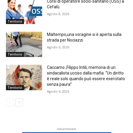
Corsi di operatore socio-sanitario (OSS) a
Cefalù.
Agosto 8, 2026
Territorio
Maltempo,una voragine si è aperta sulla
strada per Nociazzi
Agosto 6, 2026
Territorio
Caccamo ,Filippo Intili, memoria di un
sindacalista ucciso dalla mafia: “Un diritto
è reale solo quando può essere esercitato
senza paura”
Territorio
Agosto 6, 2026
Advertisment