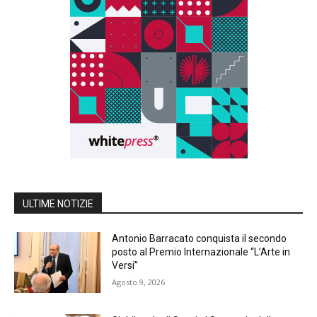
ULTIME NOTIZIE
Antonio Barracato conquista il secondo
posto al Premio Internazionale “L’Arte in
Versi”
Agosto 9, 2026