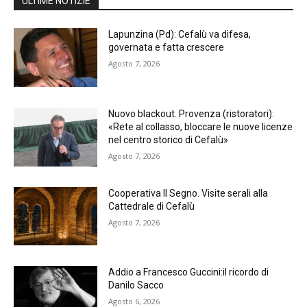
ULTIME NOTIZIE
Lapunzina (Pd): Cefalù va difesa,
governata e fatta crescere
Agosto 7, 2026
Nuovo blackout. Provenza (ristoratori):
«Rete al collasso, bloccare le nuove licenze
nel centro storico di Cefalù»
Agosto 7, 2026
Cooperativa Il Segno. Visite serali alla
Cattedrale di Cefalù
Agosto 7, 2026
Addio a Francesco Guccini:il ricordo di
Danilo Sacco
Agosto 6, 2026