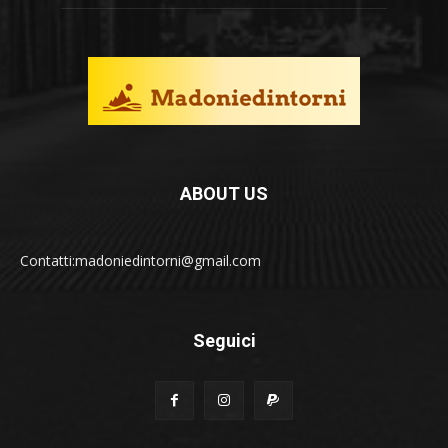
ABOUT US
Contatti:madoniedintorni@gmail.com
Seguici