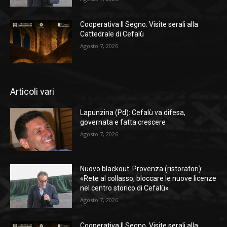
Cooperativa Il Segno. Visite serali alla
Cattedrale di Cefalù
Agosto 7, 2026
Articoli vari
Lapunzina (Pd): Cefalù va difesa,
governata e fatta crescere
Agosto 7, 2026
Nuovo blackout. Provenza (ristoratori):
«Rete al collasso, bloccare le nuove licenze
nel centro storico di Cefalù»
Agosto 7, 2026
Cooperativa Il Segno. Visite serali alla