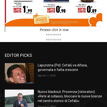
Advertisment
Advertisment
EDITOR PICKS
Lapunzina (Pd): Cefalù va difesa,
governata e fatta crescere
Agosto 7, 2026
Nuovo blackout. Provenza (ristoratori):
«Rete al collasso, bloccare le nuove licenze
nel centro storico di Cefalù»
Agosto 7, 2026