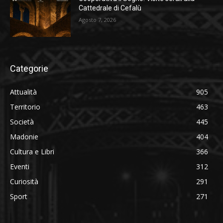
Cattedrale di Cefalù
Agosto 7, 2026
Categorie
Attualità
905
Territorio
463
Società
445
Madonie
404
Cultura e Libri
366
Eventi
312
Curiosità
291
Sport
271