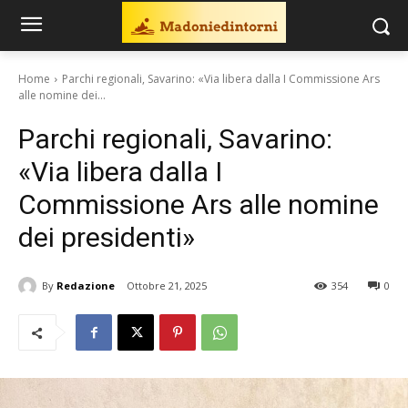
Home
Parchi regionali, Savarino: «Via libera dalla I Commissione Ars
alle nomine dei...
Parchi regionali, Savarino:
«Via libera dalla I
Commissione Ars alle nomine
dei presidenti»
By
Redazione
Ottobre 21, 2025
354
0